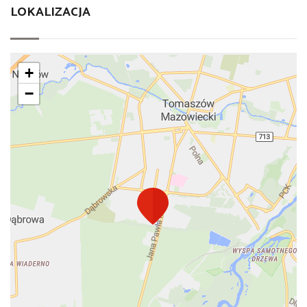
LOKALIZACJA
+
−