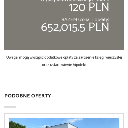
120 PLN
RAZEM (cena + opłaty)
652,015.5 PLN
Uwaga: mogą wystąpić dodatkowe opłaty za założenie księgi wieczystej
oraz ustanowienie hipoteki.
PODOBNE OFERTY