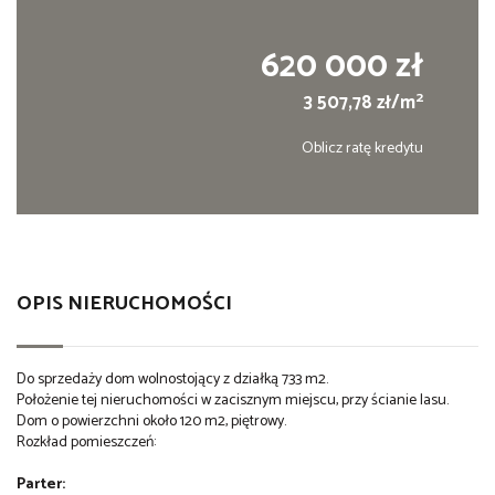
620 000 zł
2
3 507,78 zł/m
Oblicz ratę kredytu
OPIS NIERUCHOMOŚCI
Do sprzedaży dom wolnostojący z działką 733 m2.
Położenie tej nieruchomości w zacisznym miejscu, przy ścianie lasu.
Dom o powierzchni około 120 m2, piętrowy.
Rozkład pomieszczeń:
Parter: