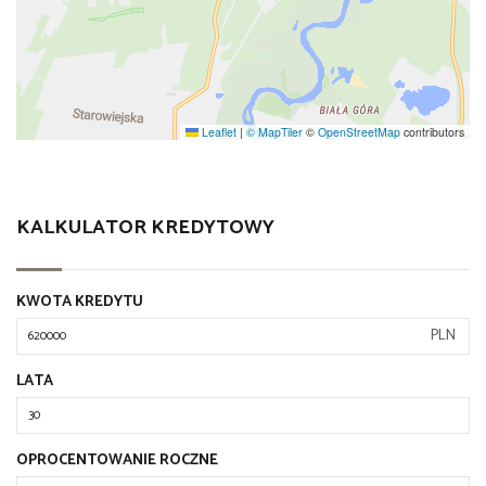
Leaflet
|
© MapTiler
©
OpenStreetMap
contributors
KALKULATOR KREDYTOWY
KWOTA KREDYTU
PLN
LATA
OPROCENTOWANIE ROCZNE