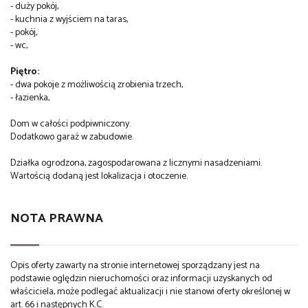
- duży pokój,
- kuchnia z wyjściem na taras,
- pokój,
- wc,
Piętro:
- dwa pokoje z możliwością zrobienia trzech,
- łazienka,
Dom w całości podpiwniczony.
Dodatkowo garaż w zabudowie.
Działka ogrodzona, zagospodarowana z licznymi nasadzeniami.
Wartością dodaną jest lokalizacja i otoczenie.
NOTA PRAWNA
Opis oferty zawarty na stronie internetowej sporządzany jest na
podstawie oględzin nieruchomości oraz informacji uzyskanych od
właściciela, może podlegać aktualizacji i nie stanowi oferty określonej w
art. 66 i następnych K.C.