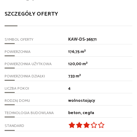
SZCZEGÓŁY OFERTY
KAW-DS-36571
SYMBOL OFERTY
176,75 m²
POWIERZCHNIA
120,00 m²
POWIERZCHNIA UŻYTKOWA
733 m²
POWIERZCHNIA DZIAŁKI
4
LICZBA POKOI
wolnostojący
RODZAJ DOMU
beton, cegła
TECHNOLOGIA BUDOWLANA
STANDARD