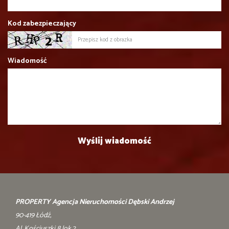
Kod zabezpieczający
Wiadomość
PROPERTY Agencja Nieruchomości Dębski Andrzej
90-419 Łódź,
Al. Kościuszki 8 lok.2