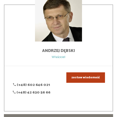
ANDRZEJ
DĘBSKI
Właściciel
zostaw wiadomość
(+48) 602 646 021
(+48) 42 630 56 66