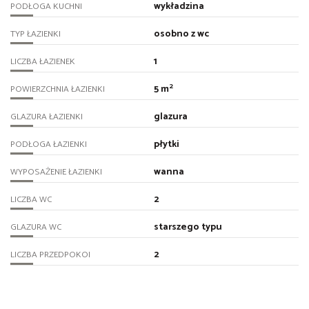
wykładzina
PODŁOGA KUCHNI
osobno z wc
TYP ŁAZIENKI
1
LICZBA ŁAZIENEK
2
5 m
POWIERZCHNIA ŁAZIENKI
glazura
GLAZURA ŁAZIENKI
płytki
PODŁOGA ŁAZIENKI
wanna
WYPOSAŻENIE ŁAZIENKI
2
LICZBA WC
starszego typu
GLAZURA WC
2
LICZBA PRZEDPOKOI