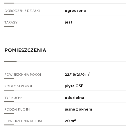
ogrodzona
OGRODZENIE DZIAŁKI
jest
TARASY
POMIESZCZENIA
2
22/16/21/9 m
POWIERZCHNIA POKOI
płyta OSB
PODŁOGI POKOI
oddzielna
TYP KUCHNI
jasna z oknem
RODZAJ KUCHNI
2
20 m
POWIERZCHNIA KUCHNI