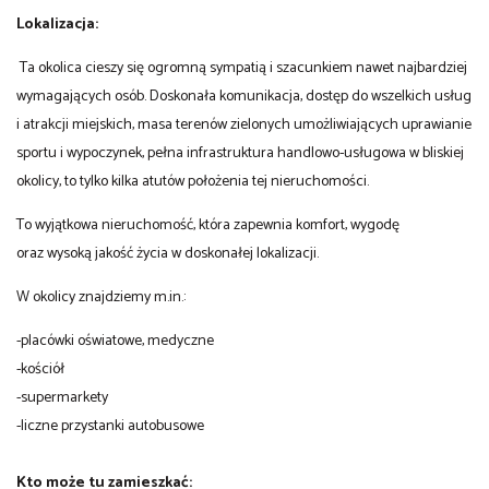
Lokalizacja:
Ta okolica cieszy się ogromną sympatią i szacunkiem nawet najbardziej
wymagających osób. Doskonała komunikacja, dostęp do wszelkich usług
i atrakcji miejskich, masa terenów zielonych umożliwiających uprawianie
sportu i wypoczynek, pełna infrastruktura handlowo-usługowa w bliskiej
okolicy, to tylko kilka atutów położenia tej nieruchomości.
To wyjątkowa nieruchomość, która zapewnia komfort, wygodę
oraz wysoką jakość życia w doskonałej lokalizacji.
W okolicy znajdziemy m.in.:
-placówki oświatowe, medyczne
-kościół
-supermarkety
-liczne przystanki autobusowe
Kto może tu zamieszkać: