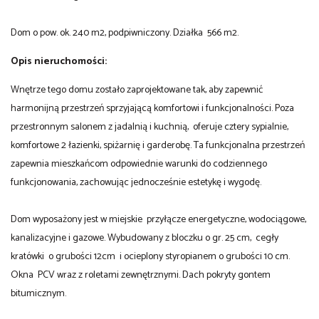
Dom o pow. ok. 240 m2, podpiwniczony. Działka 566 m2.
Opis nieruchomości:
Wnętrze tego domu zostało zaprojektowane tak, aby zapewnić
harmonijną przestrzeń sprzyjającą komfortowi i funkcjonalności. Poza
przestronnym salonem z jadalnią i kuchnią, oferuje cztery sypialnie,
komfortowe 2 łazienki, spiżarnię i garderobę. Ta funkcjonalna przestrzeń
zapewnia mieszkańcom odpowiednie warunki do codziennego
funkcjonowania, zachowując jednocześnie estetykę i wygodę.
Dom wyposażony jest w miejskie przyłącze energetyczne, wodociągowe,
kanalizacyjne i gazowe. Wybudowany z bloczku o gr. 25 cm, cegły
kratówki o grubości 12cm i ocieplony styropianem o grubości 10 cm.
Okna PCV wraz z roletami zewnętrznymi. Dach pokryty gontem
bitumicznym.