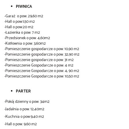
PIWNICA
-Garaż o pow. 29,60 m2
-Hall o pow.1,50 m2
-Hall o pow.20 m2
-Łazienka o pow. 7 m2
-Przedsionek o pow. 4,60m2
-Kotłownia o pow. 3,60m2
-Pomieszczenie gospodarcze o pow. 10,90 m2
-Pomieszczenie gospodarcze o pow. 32,90 m2
-Pomieszczenie gospodarcze o pow. 31 m2
-Pomieszczenie Gospodarcze o pow. 4 m2
-Pomieszczenie Gospodarcze o pow. 4, 90 m2
-Pomieszczenie Gospodarcze o pow. 10,50 m2
PARTER
-Pokój dzienny o pow. 34m2
-Jadalnia o pow. 12,40m2
-Kuchnia o pow.9,40 m2
-Hall o pow. 9,60 m2