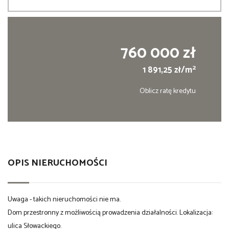
760 000 zł
2
1 891,25 zł/m
Oblicz ratę kredytu
OPIS NIERUCHOMOŚCI
Uwaga - takich nieruchomości nie ma.
Dom przestronny z możliwością prowadzenia działalności. Lokalizacja:
ulica Słowackiego.