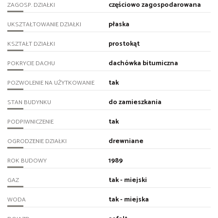
częściowo zagospodarowana
ZAGOSP. DZIAŁKI
płaska
UKSZTAŁTOWANIE DZIAŁKI
prostokąt
KSZTAŁT DZIAŁKI
dachówka bitumiczna
POKRYCIE DACHU
tak
POZWOLENIE NA UŻYTKOWANIE
do zamieszkania
STAN BUDYNKU
tak
PODPIWNICZENIE
drewniane
OGRODZENIE DZIAŁKI
1989
ROK BUDOWY
tak - miejski
GAZ
tak - miejska
WODA