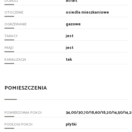
asfalt
DOJAZD
osiedla mieszkaniowe
OTOCZENIE
gazowe
OGRZEWANIE
jest
TARASY
jest
PRĄD
tak
KANALIZACJA
POMIESZCZENIA
34,00/30,70/18,60/18,20/14,50/14,2
POWIERZCHNIA POKOI
płytki
PODŁOGI POKOI