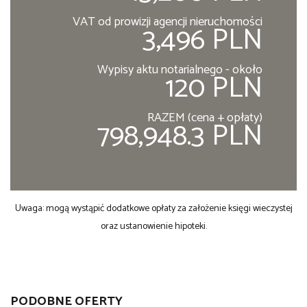
VAT od prowizji agencji nieruchomości
3,496 PLN
Wypisy aktu notarialnego - około
120 PLN
RAZEM (cena + opłaty)
798,948.3 PLN
Uwaga: mogą wystąpić dodatkowe opłaty za założenie księgi wieczystej
oraz ustanowienie hipoteki.
PODOBNE OFERTY