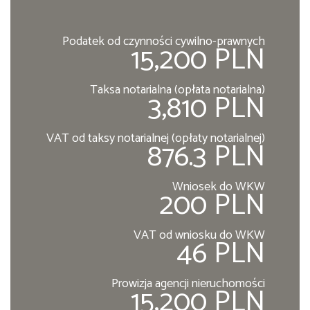
Podatek od czynności cywilno-prawnych
15,200 PLN
Taksa notarialna (opłata notarialna)
3,810 PLN
VAT od taksy notarialnej (opłaty notarialnej)
876.3 PLN
Wniosek do WKW
200 PLN
VAT od wniosku do WKW
46 PLN
Prowizja agencji nieruchomości
15,200 PLN