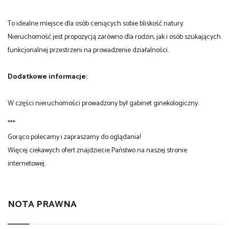
To idealne miejsce dla osób ceniących sobie bliskość natury.
Nieruchomość jest propozycją zarówno dla rodzin, jak i osób szukających
funkcjonalnej przestrzeni na prowadzenie działalności.
Dodatkowe informacje:
W części nieruchomości prowadzony był gabinet ginekologiczny.
***
Gorąco polecamy i zapraszamy do oglądania!
Więcej ciekawych ofert znajdziecie Państwo na naszej stronie
internetowej.
NOTA PRAWNA