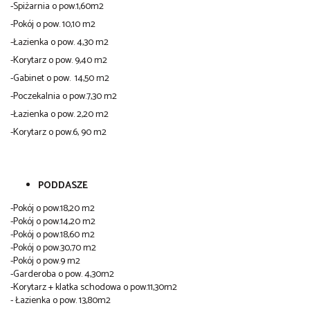
-Spiżarnia o pow.1,60m2
-Pokój o pow. 10,10 m2
-Łazienka o pow. 4,30 m2
-Korytarz o pow. 9,40 m2
-Gabinet o pow. 14,50 m2
-Poczekalnia o pow.7,30 m2
-Łazienka o pow. 2,20 m2
-Korytarz o pow.6, 90 m2
PODDASZE
-Pokój o pow.18,20 m2
-Pokój o pow.14,20 m2
-Pokój o pow.18,60 m2
-Pokój o pow.30,70 m2
-Pokój o pow.9 m2
-Garderoba o pow. 4,30m2
-Korytarz + klatka schodowa o pow.11,30m2
- Łazienka o pow. 13,80m2