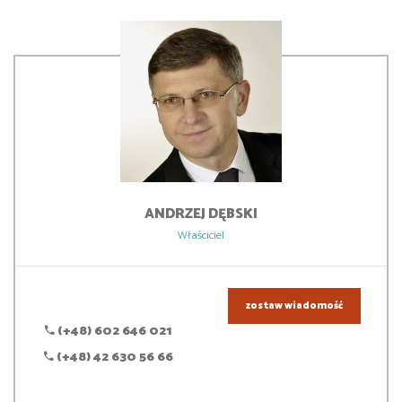
ANDRZEJ
DĘBSKI
Właściciel
zostaw wiadomość
(+48) 602 646 021
(+48) 42 630 56 66