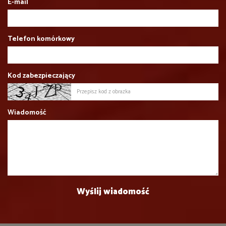
E-mail
Telefon komórkowy
Kod zabezpieczający
Wiadomość