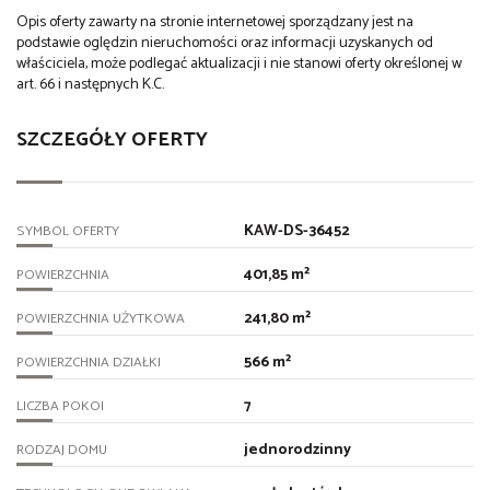
Opis oferty zawarty na stronie internetowej sporządzany jest na
podstawie oględzin nieruchomości oraz informacji uzyskanych od
właściciela, może podlegać aktualizacji i nie stanowi oferty określonej w
art. 66 i następnych K.C.
SZCZEGÓŁY OFERTY
KAW-DS-36452
SYMBOL OFERTY
401,85 m²
POWIERZCHNIA
241,80 m²
POWIERZCHNIA UŻYTKOWA
566 m²
POWIERZCHNIA DZIAŁKI
7
LICZBA POKOI
jednorodzinny
RODZAJ DOMU