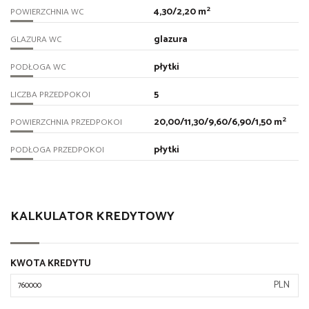
2
4,30/2,20 m
POWIERZCHNIA WC
glazura
GLAZURA WC
płytki
PODŁOGA WC
5
LICZBA PRZEDPOKOI
2
20,00/11,30/9,60/6,90/1,50 m
POWIERZCHNIA PRZEDPOKOI
płytki
PODŁOGA PRZEDPOKOI
KALKULATOR KREDYTOWY
KWOTA KREDYTU
PLN