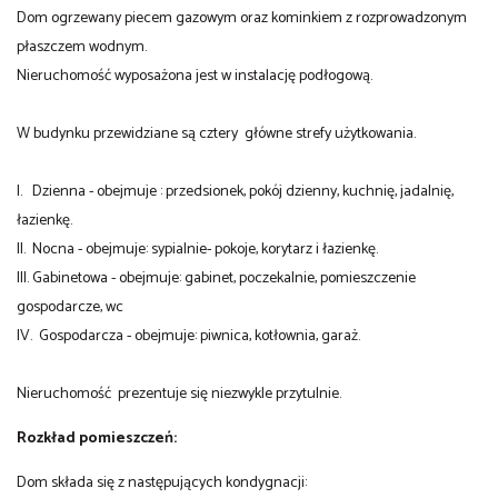
Dom ogrzewany piecem gazowym oraz kominkiem z rozprowadzonym
płaszczem wodnym.
Nieruchomość wyposażona jest w instalację podłogową.
W budynku przewidziane są cztery główne strefy użytkowania.
I. Dzienna - obejmuje : przedsionek, pokój dzienny, kuchnię, jadalnię,
łazienkę.
II. Nocna - obejmuje: sypialnie- pokoje, korytarz i łazienkę.
III. Gabinetowa - obejmuje: gabinet, poczekalnie, pomieszczenie
gospodarcze, wc
IV. Gospodarcza - obejmuje: piwnica, kotłownia, garaż.
Nieruchomość prezentuje się niezwykle przytulnie.
Rozkład pomieszczeń:
Dom składa się z następujących kondygnacji: