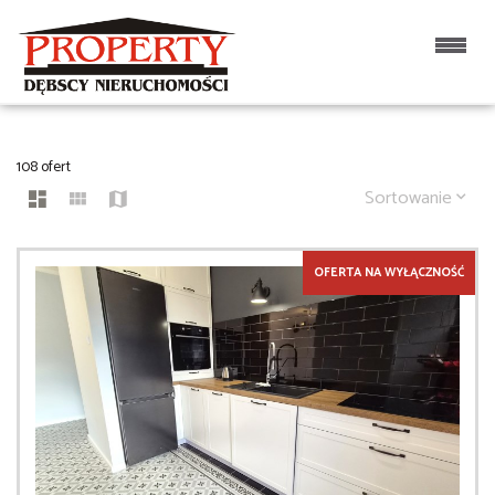
MIESZKANIA NA SPRZEDAŻ
108 ofert
Sortowanie
OFERTA NA WYŁĄCZNOŚĆ