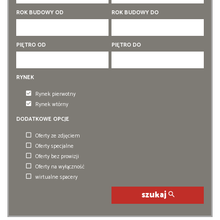
5 pokoi
5 pokoi
ROK BUDOWY OD
ROK BUDOWY DO
6 pokoi
6 pokoi
PIĘTRO OD
PIĘTRO DO
RYNEK
Rynek pierwotny
Rynek wtórny
DODATKOWE OPCJE
Oferty ze zdjęciem
Oferty specjalne
Oferty bez prowizji
Oferty na wyłączność
wirtualne spacery
szukaj