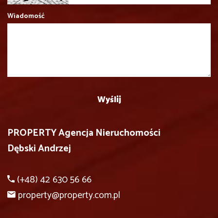
Wiadomość
PROPERTY Agencja Nieruchomości
Dębski Andrzej
(+48) 42 630 56 66
property@property.com.pl