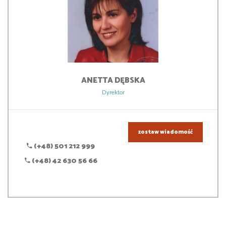
ANETTA
DĘBSKA
Dyrektor
zostaw wiadomość
(+48) 501 212 999
(+48) 42 630 56 66