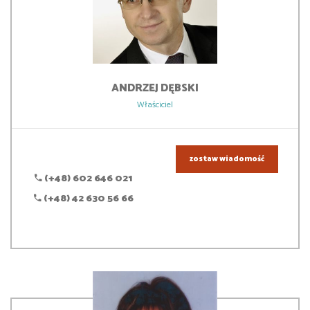
ANDRZEJ
DĘBSKI
Właściciel
zostaw wiadomość
(+48) 602 646 021
(+48) 42 630 56 66