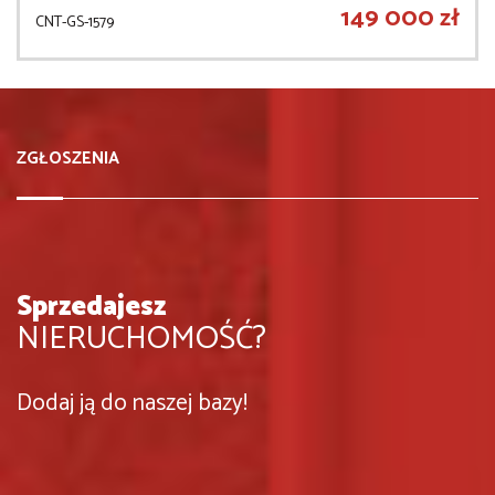
149 000 zł
CNT-GS-1579
ZGŁOSZENIA
Sprzedajesz
NIERUCHOMOŚĆ?
Dodaj ją do naszej bazy!