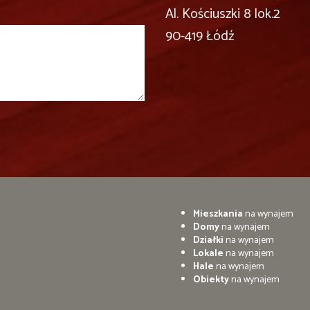
Al. Kościuszki 8 lok.2
90-419 Łódź
Mieszkania
na wynajem
Domy
na wynajem
Działki
na wynajem
Lokale
na wynajem
Hale
na wynajem
Obiekty
na wynajem