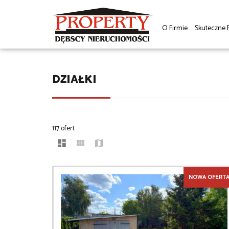
O Firmie
Skuteczne 
DZIAŁKI
117 ofert
NOWA OFERT