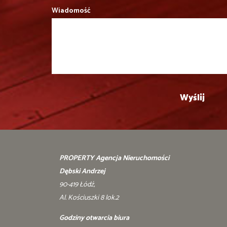
Wiadomość
PROPERTY Agencja Nieruchomości
Dębski Andrzej
90-419 Łódź,
Al. Kościuszki 8 lok.2
Godziny otwarcia biura