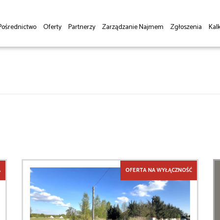
Pośrednictwo
Oferty
Partnerzy
Zarządzanie Najmem
Zgłoszenia
Kalk
A
OFERTA NA WYŁĄCZNOŚĆ