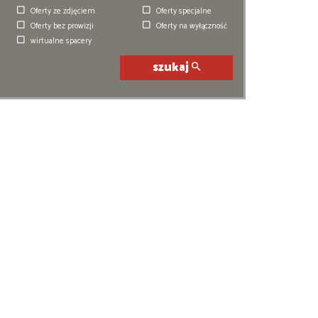
Oferty ze zdjęciem
Oferty specjalne
Oferty bez prowizji
Oferty na wyłączność
wirtualne spacery
szukaj