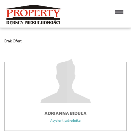
LISTA OFERT
Brak Ofert
ADRIANNA
BIDUŁA
Asystent pośrednika