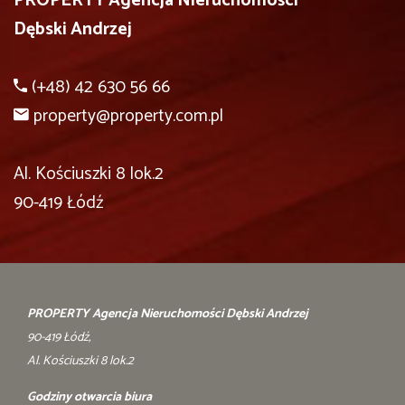
PROPERTY Agencja Nieruchomości
Dębski Andrzej
(+48) 42 630 56 66
property@property.com.pl
Al. Kościuszki 8 lok.2
90-419 Łódź
PROPERTY Agencja Nieruchomości Dębski Andrzej
90-419 Łódź,
Al. Kościuszki 8 lok.2
Godziny otwarcia biura