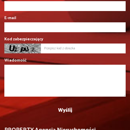
E-mail
Kod zabezpieczający
Wiadomość