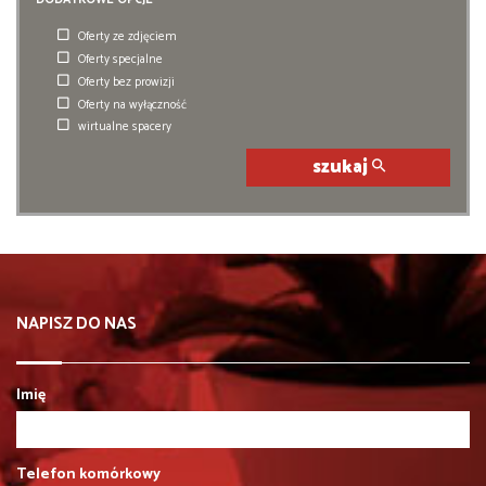
Oferty ze zdjęciem
Oferty specjalne
Oferty bez prowizji
Oferty na wyłączność
wirtualne spacery
szukaj
NAPISZ DO NAS
Imię
Telefon komórkowy