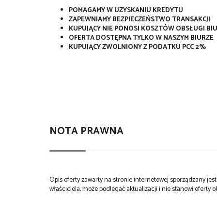
POMAGAMY W UZYSKANIU KREDYTU
ZAPEWNIAMY BEZPIECZEŃSTWO TRANSAKCJI
KUPUJĄCY NIE PONOSI KOSZTÓW OBSŁUGI BI
OFERTA DOSTĘPNA TYLKO W NASZYM BIURZE
KUPUJĄCY ZWOLNIONY Z PODATKU PCC 2%
NOTA PRAWNA
Opis oferty zawarty na stronie internetowej sporządzany je
właściciela, może podlegać aktualizacji i nie stanowi oferty o