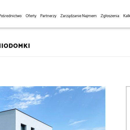
Pośrednictwo
Oferty
Partnerzy
Zarządzanie Najmem
Zgłoszenia
Kalk
MIODOMKI