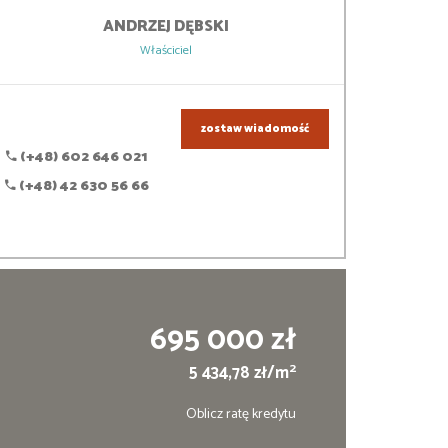
ANDRZEJ
DĘBSKI
Właściciel
zostaw wiadomość
(+48) 602 646 021
(+48) 42 630 56 66
695 000 zł
2
5 434,78 zł/m
Oblicz ratę kredytu