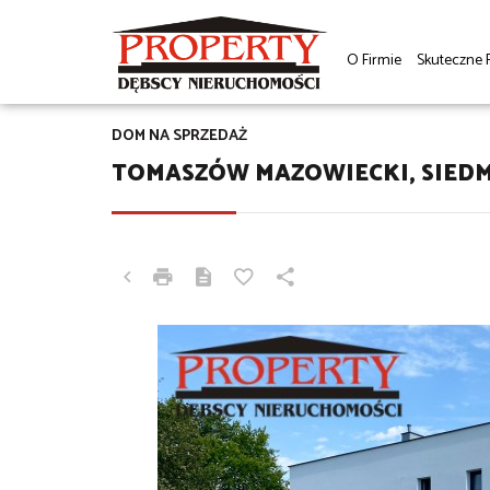
O Firmie
Skuteczne 
DOM NA SPRZEDAŻ
TOMASZÓW MAZOWIECKI, SIED