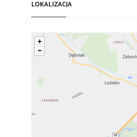
LOKALIZACJA
+
−