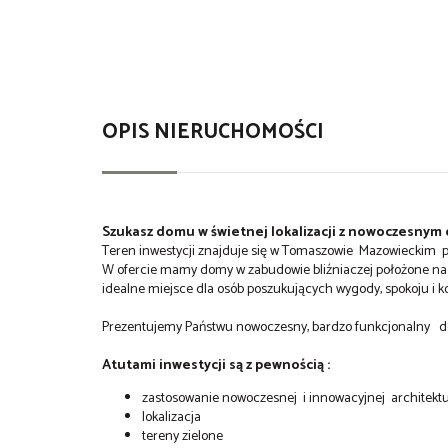
OPIS NIERUCHOMOŚCI
Szukasz domu w świetnej lokalizacji z nowoczesny
Teren inwestycji znajduje się w Tomaszowie Mazowieckim pr
W ofercie mamy domy w zabudowie bliźniaczej położone na
idealne miejsce dla osób poszukujących wygody, spokoju i k
Prezentujemy Państwu nowoczesny, bardzo funkcjonalny d
Atutami inwestycji są z pewnością :
zastosowanie nowoczesnej i innowacyjnej architekt
lokalizacja
tereny zielone