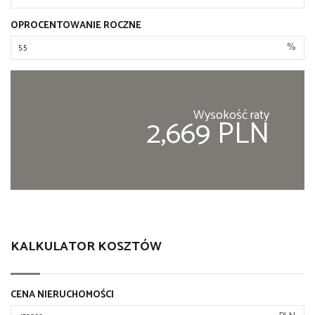
OPROCENTOWANIE ROCZNE
%
Wysokość raty
2,669 PLN
KALKULATOR KOSZTÓW
CENA NIERUCHOMOŚCI