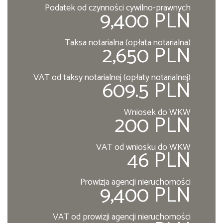
Podatek od czynności cywilno-prawnych
9,400 PLN
Taksa notarialna (opłata notarialna)
2,650 PLN
VAT od taksy notarialnej (opłaty notarialnej)
609.5 PLN
Wniosek do WKW
200 PLN
VAT od wniosku do WKW
46 PLN
Prowizja agencji nieruchomości
9,400 PLN
VAT od prowizji agencji nieruchomości