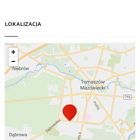
LOKALIZACJA
+
−