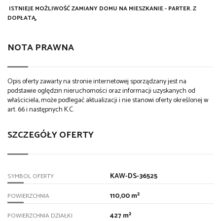
ISTNIEJE MOŻLIWOŚĆ ZAMIANY DOMU NA MIESZKANIE - PARTER. Z
DOPŁATĄ,
NOTA PRAWNA
Opis oferty zawarty na stronie internetowej sporządzany jest na
podstawie oględzin nieruchomości oraz informacji uzyskanych od
właściciela, może podlegać aktualizacji i nie stanowi oferty określonej w
art. 66 i następnych K.C.
SZCZEGÓŁY OFERTY
KAW-DS-36525
SYMBOL OFERTY
110,00 m²
POWIERZCHNIA
427 m²
POWIERZCHNIA DZIAŁKI