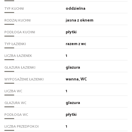
oddzielna
TYP KUCHNI
jasna z oknem
RODZAJ KUCHNI
płytki
PODŁOGA KUCHNI
razem z wc
TYP ŁAZIENKI
1
LICZBA ŁAZIENEK
glazura
GLAZURA ŁAZIENKI
wanna, WC
WYPOSAŻENIE ŁAZIENKI
1
LICZBA WC
glazura
GLAZURA WC
płytki
PODŁOGA WC
1
LICZBA PRZEDPOKOI