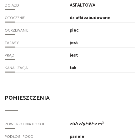
ASFALTOWA
DOJAZD
działki zabudowane
OTOCZENIE
piec
OGRZEWANIE
jest
TARASY
jest
PRĄD
tak
KANALIZACJA
POMIESZCZENIA
2
20/12/9/18/12 m
POWIERZCHNIA POKOI
panele
PODŁOGI POKOI