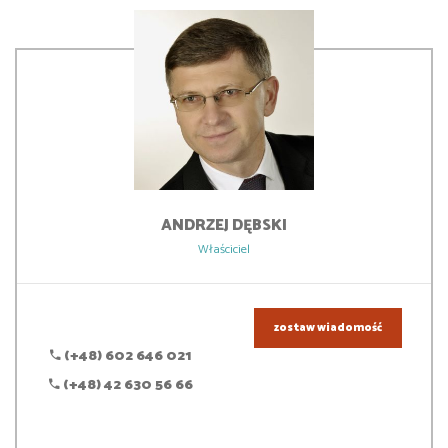
ANDRZEJ
DĘBSKI
Właściciel
zostaw wiadomość
(+48) 602 646 021
(+48) 42 630 56 66