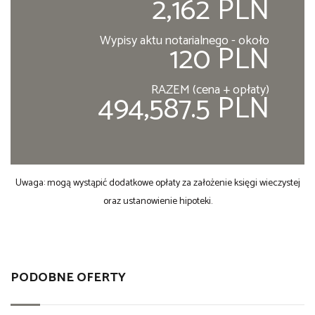
2,162 PLN
Wypisy aktu notarialnego - około
120 PLN
RAZEM (cena + opłaty)
494,587.5 PLN
Uwaga: mogą wystąpić dodatkowe opłaty za założenie księgi wieczystej
oraz ustanowienie hipoteki.
PODOBNE OFERTY