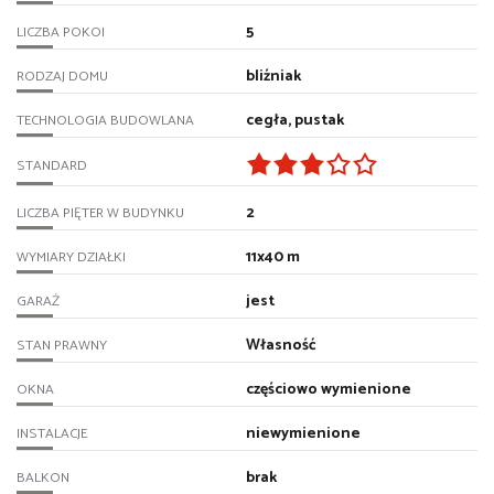
5
LICZBA POKOI
bliźniak
RODZAJ DOMU
cegła, pustak
TECHNOLOGIA BUDOWLANA
STANDARD
2
LICZBA PIĘTER W BUDYNKU
11x40 m
WYMIARY DZIAŁKI
jest
GARAŻ
Własność
STAN PRAWNY
częściowo wymienione
OKNA
niewymienione
INSTALACJE
brak
BALKON