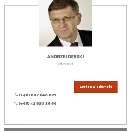
ANDRZEJ
DĘBSKI
Właściciel
zostaw wiadomość
(+48) 602 646 021
(+48) 42 630 56 66