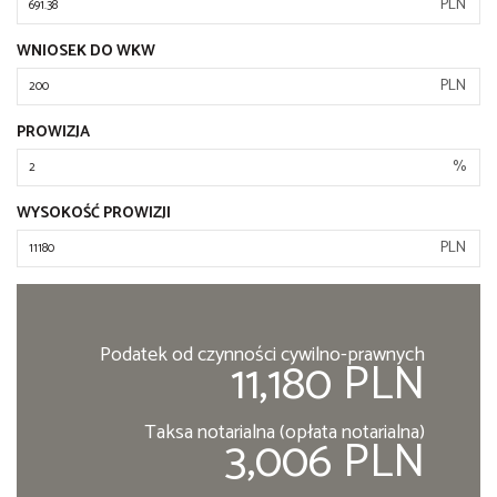
PLN
WNIOSEK DO WKW
PLN
PROWIZJA
%
WYSOKOŚĆ PROWIZJI
PLN
Podatek od czynności cywilno-prawnych
11,180 PLN
Taksa notarialna (opłata notarialna)
3,006 PLN