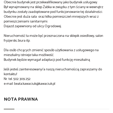
Obecnie budynek jest przekwalifikowany jako budynek usługowy.
Był wynajmowany na sklep Żabka w związku z tym ściany w wewnątrz
budynku zostały zaadoptowane pod funkcjonowanie tej działalności.
Obecnie jest duża sala oraz kilka pomieszczeń mniejszych wraz z
pomieszczeniami sanitarnymi.
Dojazd zapewniony od ulicy Ogrodowej.
Nieruchomość ta może być przeznaczona na sklepik osiedlowy, salon
fryzjerski, biura itp.
Dla osób chcących zmienić sposób użytkowania z usługowego na
mieszkalny istnieje taka możliwość.
Budynek będzie wymagał adaptacji pod funkcję mieszkalną
Jeśli jesteś zainteresowany/a naszą nieruchomością zapraszamy do
kontaktu!
Nr. tel. 502 309 252
e-mail: beata.kawaciuk@kawaciuk.pl
NOTA PRAWNA