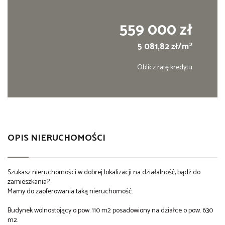
559 000 zł
2
5 081,82 zł/m
Oblicz ratę kredytu
OPIS NIERUCHOMOŚCI
Szukasz nieruchomości w dobrej lokalizacji na działalność, bądź do
zamieszkania?
Mamy do zaoferowania taką nieruchomość.
Budynek wolnostojący o pow. 110 m2 posadowiony na działce o pow. 630
m2.