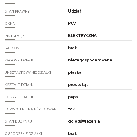
Udział
STAN PRAWNY
PCV
OKNA
ELEKTRYCZNA
INSTALACJE
brak
BALKON
niezagospodarowana
ZAGOSP. DZIAŁKI
płaska
UKSZTAŁTOWANIE DZIAŁKI
prostokąt
KSZTAŁT DZIAŁKI
papa
POKRYCIE DACHU
tak
POZWOLENIE NA UŻYTKOWANIE
do odświeżenia
STAN BUDYNKU
brak
OGRODZENIE DZIAŁKI