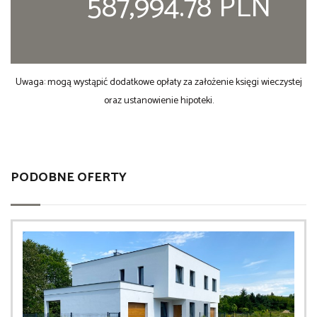
587,994.78 PLN
Uwaga: mogą wystąpić dodatkowe opłaty za założenie księgi wieczystej
oraz ustanowienie hipoteki.
PODOBNE OFERTY