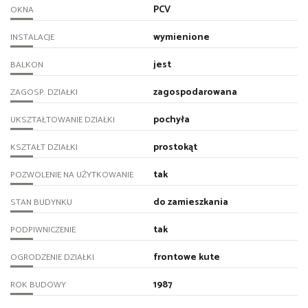
PCV
OKNA
wymienione
INSTALACJE
jest
BALKON
zagospodarowana
ZAGOSP. DZIAŁKI
pochyła
UKSZTAŁTOWANIE DZIAŁKI
prostokąt
KSZTAŁT DZIAŁKI
tak
POZWOLENIE NA UŻYTKOWANIE
do zamieszkania
STAN BUDYNKU
tak
PODPIWNICZENIE
frontowe kute
OGRODZENIE DZIAŁKI
1987
ROK BUDOWY