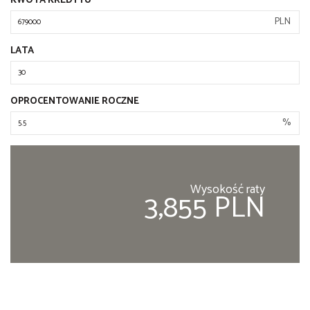
KWOTA KREDYTU
PLN
LATA
OPROCENTOWANIE ROCZNE
%
Wysokość raty
3,855 PLN