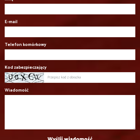
E-mail
Telefon komórkowy
Kod zabezpieczający
Wiadomość