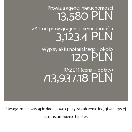
Prowizja agencji nieruchomości
13,580 PLN
VAT od prowizji agencji nieruchomości
3,123.4 PLN
Wypisy aktu notarialnego - około
120 PLN
RAZEM (cena + opłaty)
713,937.18 PLN
Uwaga: mogą wystąpić dodatkowe opłaty za założenie księgi wieczystej
oraz ustanowienie hipoteki.