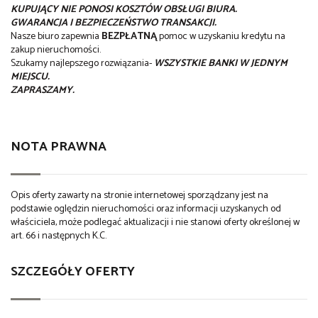
KUPUJĄCY NIE PONOSI KOSZTÓW OBSŁUGI BIURA.
GWARANCJA I BEZPIECZEŃSTWO TRANSAKCJI.
Nasze biuro zapewnia
BEZPŁATNĄ
pomoc w uzyskaniu kredytu na
zakup nieruchomości.
Szukamy najlepszego rozwiązania-
WSZYSTKIE BANKI W JEDNYM
MIEJSCU.
ZAPRASZAMY.
NOTA PRAWNA
Opis oferty zawarty na stronie internetowej sporządzany jest na
podstawie oględzin nieruchomości oraz informacji uzyskanych od
właściciela, może podlegać aktualizacji i nie stanowi oferty określonej w
art. 66 i następnych K.C.
SZCZEGÓŁY OFERTY