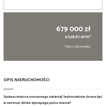
679 000 zł
2
4 526,67 zł/m
Oblicz ratę kredytu
OPIS NIERUCHOMOŚCI
Szukasz miejsca otoczonego zielenią? Jednocześnie chcesz być
w centrum, blisko tętniącego pulsu miasta?