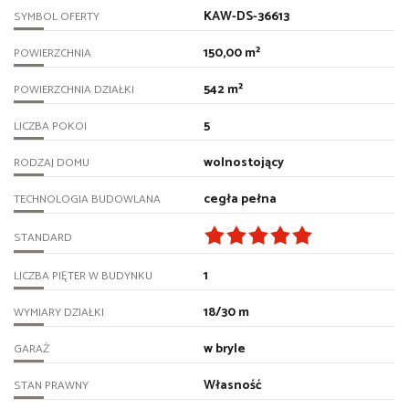
KAW-DS-36613
SYMBOL OFERTY
150,00 m²
POWIERZCHNIA
542 m²
POWIERZCHNIA DZIAŁKI
5
LICZBA POKOI
wolnostojący
RODZAJ DOMU
cegła pełna
TECHNOLOGIA BUDOWLANA
STANDARD
1
LICZBA PIĘTER W BUDYNKU
18/30 m
WYMIARY DZIAŁKI
w bryle
GARAŻ
Własność
STAN PRAWNY