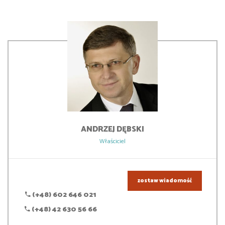
ANDRZEJ
DĘBSKI
Właściciel
zostaw wiadomość
(+48) 602 646 021
(+48) 42 630 56 66