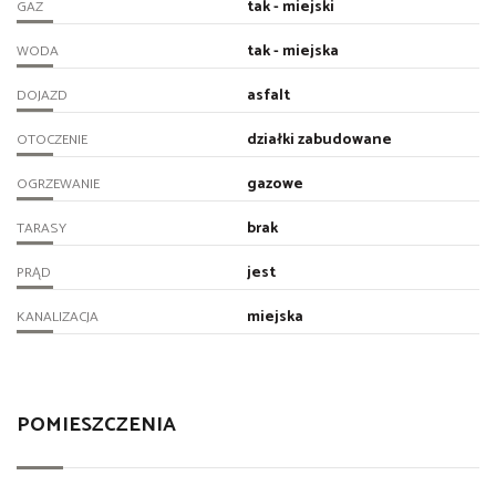
tak - miejski
GAZ
tak - miejska
WODA
asfalt
DOJAZD
działki zabudowane
OTOCZENIE
gazowe
OGRZEWANIE
brak
TARASY
jest
PRĄD
miejska
KANALIZACJA
POMIESZCZENIA