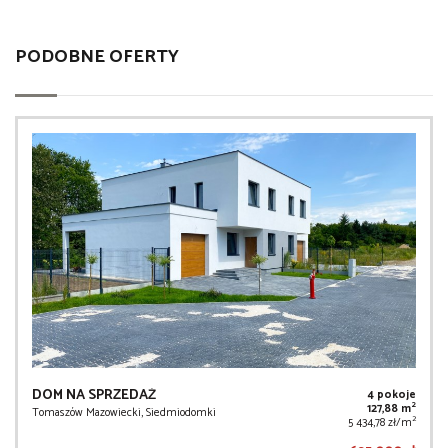
PODOBNE OFERTY
DOM NA SPRZEDAŻ
4 pokoje
2
127,88 m
Tomaszów Mazowiecki, Siedmiodomki
2
5 434,78 zł/m