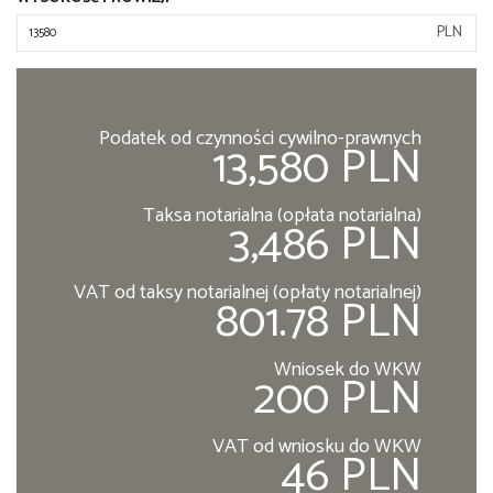
PLN
Podatek od czynności cywilno-prawnych
13,580 PLN
Taksa notarialna (opłata notarialna)
3,486 PLN
VAT od taksy notarialnej (opłaty notarialnej)
801.78 PLN
Wniosek do WKW
200 PLN
VAT od wniosku do WKW
46 PLN