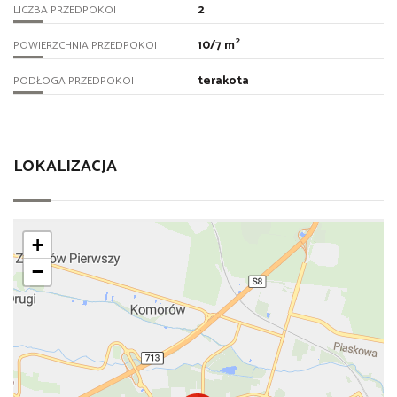
2
LICZBA PRZEDPOKOI
2
10/7 m
POWIERZCHNIA PRZEDPOKOI
terakota
PODŁOGA PRZEDPOKOI
LOKALIZACJA
+
−