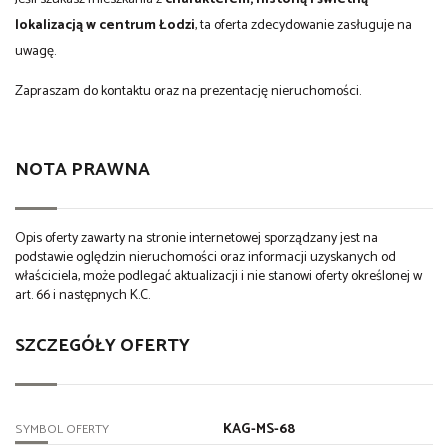
lokalizacją w centrum Łodzi
, ta oferta zdecydowanie zasługuje na
uwagę.
Zapraszam do kontaktu oraz na prezentację nieruchomości.
NOTA PRAWNA
Opis oferty zawarty na stronie internetowej sporządzany jest na
podstawie oględzin nieruchomości oraz informacji uzyskanych od
właściciela, może podlegać aktualizacji i nie stanowi oferty określonej w
art. 66 i następnych K.C.
SZCZEGÓŁY OFERTY
KAG-MS-68
SYMBOL OFERTY