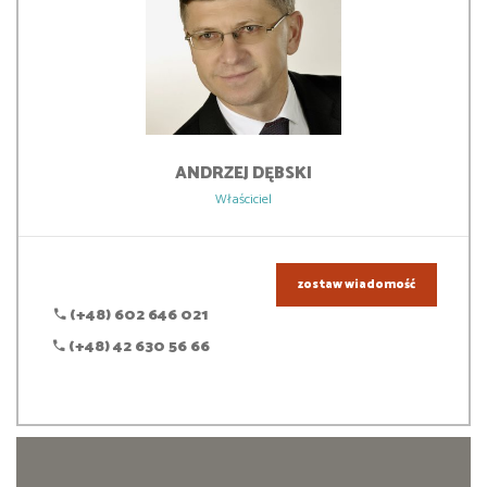
ANDRZEJ
DĘBSKI
Właściciel
zostaw wiadomość
(+48) 602 646 021
(+48) 42 630 56 66