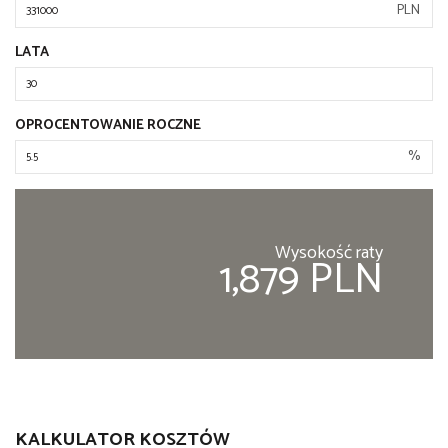
PLN
LATA
OPROCENTOWANIE ROCZNE
%
Wysokość raty
1,879 PLN
KALKULATOR KOSZTÓW