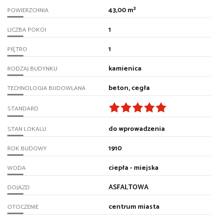
43,00 m²
POWIERZCHNIA
1
LICZBA POKOI
1
PIĘTRO
kamienica
RODZAJ BUDYNKU
beton, cegła
TECHNOLOGIA BUDOWLANA
STANDARD
do wprowadzenia
STAN LOKALU
1910
ROK BUDOWY
ciepła - miejska
WODA
ASFALTOWA
DOJAZD
centrum miasta
OTOCZENIE