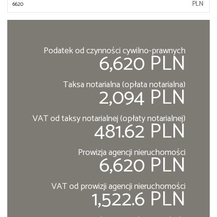
PLN
Podatek od czynności cywilno-prawnych
6,620 PLN
Taksa notarialna (opłata notarialna)
2,094 PLN
VAT od taksy notarialnej (opłaty notarialnej)
481.62 PLN
Prowizja agencji nieruchomości
6,620 PLN
VAT od prowizji agencji nieruchomości
1,522.6 PLN