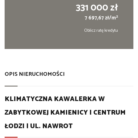
331 000 zł
2
7 697,67 zł/m
Oblicz ratę kredytu
OPIS NIERUCHOMOŚCI
KLIMATYCZNA KAWALERKA W
ZABYTKOWEJ KAMIENICY | CENTRUM
ŁODZI | UL. NAWROT