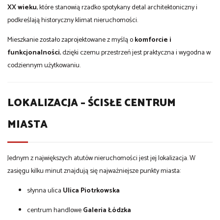
XX wieku
, które stanowią rzadko spotykany detal architektoniczny i
podkreślają historyczny klimat nieruchomości.
Mieszkanie zostało zaprojektowane z myślą o
komforcie i
funkcjonalności
, dzięki czemu przestrzeń jest praktyczna i wygodna w
codziennym użytkowaniu.
LOKALIZACJA – ŚCISŁE CENTRUM
MIASTA
Jednym z największych atutów nieruchomości jest jej lokalizacja. W
zasięgu kilku minut znajdują się najważniejsze punkty miasta:
słynna ulica
Ulica Piotrkowska
centrum handlowe
Galeria Łódzka