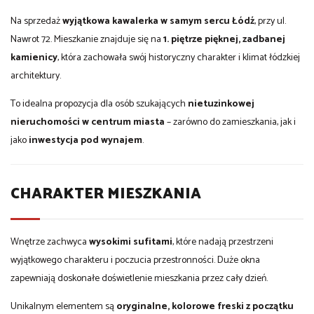
Na sprzedaż
wyjątkowa kawalerka w samym sercu Łódź
, przy ul.
Nawrot 72. Mieszkanie znajduje się na
1. piętrze pięknej, zadbanej
kamienicy
, która zachowała swój historyczny charakter i klimat łódzkiej
architektury.
To idealna propozycja dla osób szukających
nietuzinkowej
nieruchomości w centrum miasta
– zarówno do zamieszkania, jak i
jako
inwestycja pod wynajem
.
CHARAKTER MIESZKANIA
Wnętrze zachwyca
wysokimi sufitami
, które nadają przestrzeni
wyjątkowego charakteru i poczucia przestronności. Duże okna
zapewniają doskonałe doświetlenie mieszkania przez cały dzień.
Unikalnym elementem są
oryginalne, kolorowe freski z początku