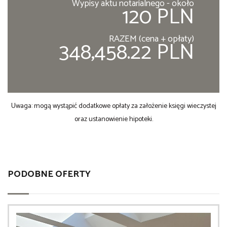
Wypisy aktu notarialnego - około
120 PLN
RAZEM (cena + opłaty)
348,458.22 PLN
Uwaga: mogą wystąpić dodatkowe opłaty za założenie księgi wieczystej
oraz ustanowienie hipoteki.
PODOBNE OFERTY