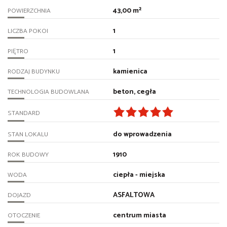
43,00 m²
POWIERZCHNIA
1
LICZBA POKOI
1
PIĘTRO
kamienica
RODZAJ BUDYNKU
beton, cegła
TECHNOLOGIA BUDOWLANA
STANDARD
do wprowadzenia
STAN LOKALU
1910
ROK BUDOWY
ciepła - miejska
WODA
ASFALTOWA
DOJAZD
centrum miasta
OTOCZENIE