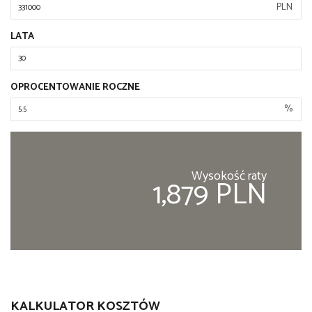
PLN
LATA
OPROCENTOWANIE ROCZNE
%
Wysokość raty
1,879 PLN
KALKULATOR KOSZTÓW