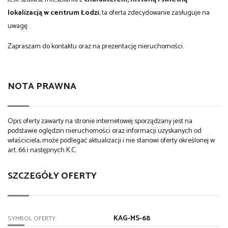
lokalizacją w centrum Łodzi
, ta oferta zdecydowanie zasługuje na
uwagę.
Zapraszam do kontaktu oraz na prezentację nieruchomości.
NOTA PRAWNA
Opis oferty zawarty na stronie internetowej sporządzany jest na
podstawie oględzin nieruchomości oraz informacji uzyskanych od
właściciela, może podlegać aktualizacji i nie stanowi oferty określonej w
art. 66 i następnych K.C.
SZCZEGÓŁY OFERTY
KAG-MS-68
SYMBOL OFERTY