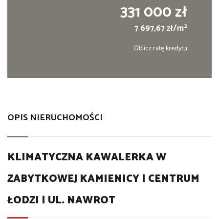
331 000 zł
2
7 697,67 zł/m
Oblicz ratę kredytu
OPIS NIERUCHOMOŚCI
KLIMATYCZNA KAWALERKA W
ZABYTKOWEJ KAMIENICY | CENTRUM
ŁODZI | UL. NAWROT