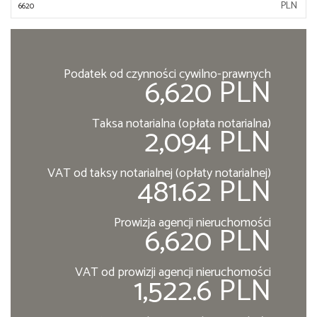
PLN
Podatek od czynności cywilno-prawnych
6,620 PLN
Taksa notarialna (opłata notarialna)
2,094 PLN
VAT od taksy notarialnej (opłaty notarialnej)
481.62 PLN
Prowizja agencji nieruchomości
6,620 PLN
VAT od prowizji agencji nieruchomości
1,522.6 PLN