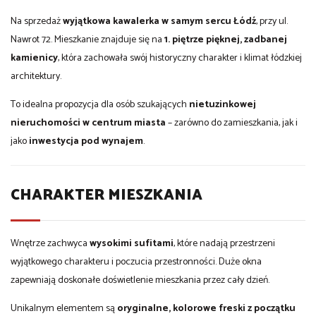
Na sprzedaż
wyjątkowa kawalerka w samym sercu Łódź
, przy ul.
Nawrot 72. Mieszkanie znajduje się na
1. piętrze pięknej, zadbanej
kamienicy
, która zachowała swój historyczny charakter i klimat łódzkiej
architektury.
To idealna propozycja dla osób szukających
nietuzinkowej
nieruchomości w centrum miasta
– zarówno do zamieszkania, jak i
jako
inwestycja pod wynajem
.
CHARAKTER MIESZKANIA
Wnętrze zachwyca
wysokimi sufitami
, które nadają przestrzeni
wyjątkowego charakteru i poczucia przestronności. Duże okna
zapewniają doskonałe doświetlenie mieszkania przez cały dzień.
Unikalnym elementem są
oryginalne, kolorowe freski z początku