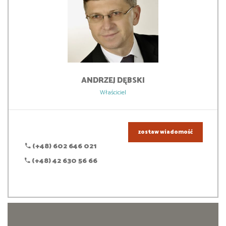
ANDRZEJ
DĘBSKI
Właściciel
zostaw wiadomość
(+48) 602 646 021
(+48) 42 630 56 66