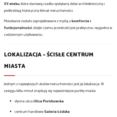
XX wieku
, które stanowią rzadko spotykany detal architektoniczny i
podkreślają historyczny klimat nieruchomości.
Mieszkanie zostało zaprojektowane z myślą o
komforcie i
funkcjonalności
, dzięki czemu przestrzeń jest praktyczna i wygodna w
codziennym użytkowaniu.
LOKALIZACJA – ŚCISŁE CENTRUM
MIASTA
Jednym z największych atutów nieruchomości jest jej lokalizacja. W
zasięgu kilku minut znajdują się najważniejsze punkty miasta:
słynna ulica
Ulica Piotrkowska
centrum handlowe
Galeria Łódzka