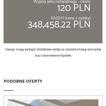
Wypisy aktu notarialnego - około
120 PLN
RAZEM (cena + opłaty)
348,458.22 PLN
Uwaga: mogą wystąpić dodatkowe opłaty za założenie księgi wieczystej
oraz ustanowienie hipoteki.
PODOBNE OFERTY