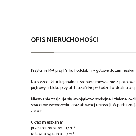
OPIS NIERUCHOMOŚCI
Przytulne M-3 przy Parku Podolskim – gotowe do zamieszkani
Na sprzedaż funkcjonalne i zadbane mieszkanie 2-pokojowe o
piętrowym bloku przy ul. Tatrzańskiej w Łodzi. To idealna pro
Mieszkanie znajduje się w wyjątkowo spokojnej i zielonej ok
spacerów, wypoczynku oraz aktywnej rekreacji. W parku znajd
zielone.
Układ mieszkania:
przestronny salon – 17 m²
ustawna sypialnia – 9 m²