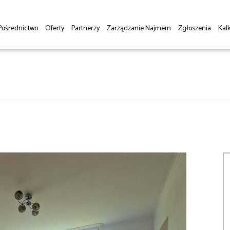
Pośrednictwo
Oferty
Partnerzy
Zarządzanie Najmem
Zgłoszenia
Kalk