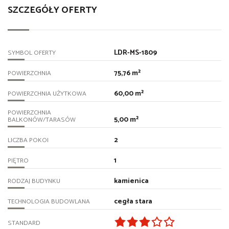
SZCZEGÓŁY OFERTY
LDR-MS-1809
SYMBOL OFERTY
75,76 m²
POWIERZCHNIA
60,00 m²
POWIERZCHNIA UŻYTKOWA
POWIERZCHNIA
5,00 m²
BALKONÓW/TARASÓW
2
LICZBA POKOI
1
PIĘTRO
kamienica
RODZAJ BUDYNKU
cegła stara
TECHNOLOGIA BUDOWLANA
STANDARD