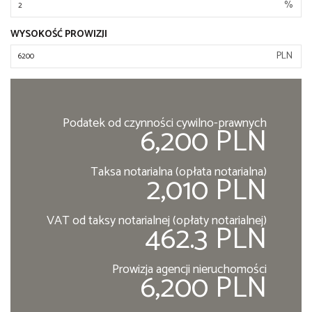
%
WYSOKOŚĆ PROWIZJI
PLN
Podatek od czynności cywilno-prawnych
6,200 PLN
Taksa notarialna (opłata notarialna)
2,010 PLN
VAT od taksy notarialnej (opłaty notarialnej)
462.3 PLN
Prowizja agencji nieruchomości
6,200 PLN