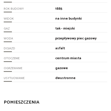
1885
ROK BUDOWY
na inne budynki
WIDOK
tak - miejski
GAZ
przepływowy piec gazowy
WODA
asfalt
DOJAZD
centrum miasta
OTOCZENIE
gazowe
OGRZEWANIE
dwustronne
USYTUOWANIE
POMIESZCZENIA