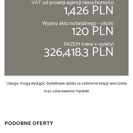
VAT od prowizji agencji nieruchomości
1,426 PLN
Wypisy aktu notarialnego - około
120 PLN
RAZEM (cena + opłaty)
326,418.3 PLN
Uwaga: mogą wystąpić dodatkowe opłaty za założenie księgi wieczystej
oraz ustanowienie hipoteki.
PODOBNE OFERTY