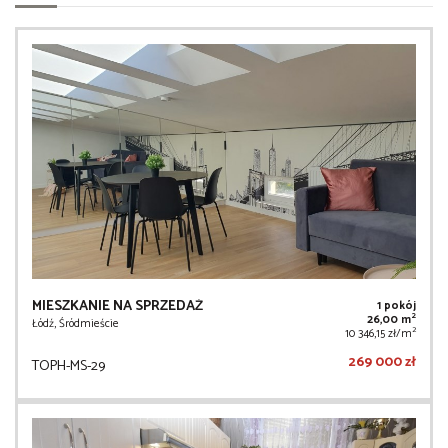
MIESZKANIE NA SPRZEDAŻ
1 pokój
2
26,00 m
Łódź, Śródmieście
2
10 346,15 zł/m
269 000 zł
TOPH-MS-29