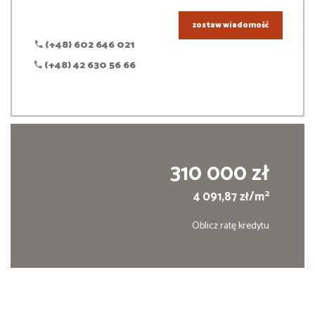
zostaw wiadomość
(+48) 602 646 021
(+48) 42 630 56 66
310 000 zł
2
4 091,87 zł/m
Oblicz ratę kredytu