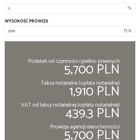
%
WYSOKOŚĆ PROWIZJI
PLN
Podatek od czynności cywilno-prawnych
5,700 PLN
Taksa notarialna (opłata notarialna)
1,910 PLN
VAT od taksy notarialnej (opłaty notarialnej)
439.3 PLN
Prowizja agencji nieruchomości
5,700 PLN