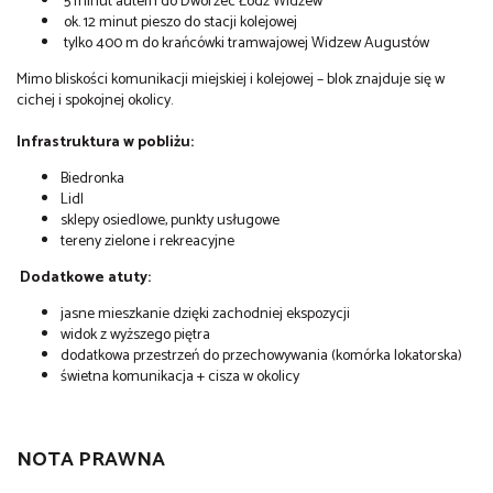
5 minut autem do Dworzec Łódź Widzew
ok. 12 minut pieszo do stacji kolejowej
tylko 400 m do krańcówki tramwajowej Widzew Augustów
Mimo bliskości komunikacji miejskiej i kolejowej – blok znajduje się w
cichej i spokojnej okolicy.
Infrastruktura w pobliżu:
Biedronka
Lidl
sklepy osiedlowe, punkty usługowe
tereny zielone i rekreacyjne
Dodatkowe atuty:
jasne mieszkanie dzięki zachodniej ekspozycji
widok z wyższego piętra
dodatkowa przestrzeń do przechowywania (komórka lokatorska)
świetna komunikacja + cisza w okolicy
NOTA PRAWNA