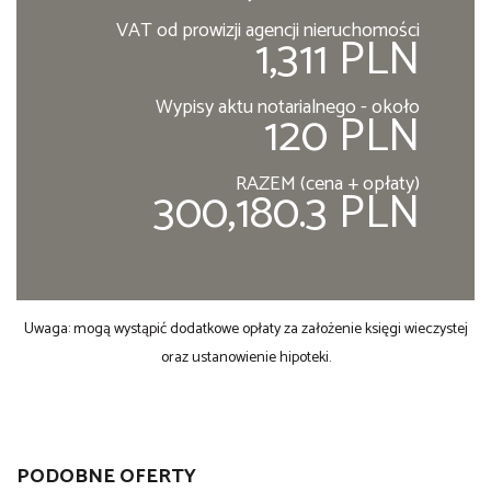
VAT od prowizji agencji nieruchomości
1,311 PLN
Wypisy aktu notarialnego - około
120 PLN
RAZEM (cena + opłaty)
300,180.3 PLN
Uwaga: mogą wystąpić dodatkowe opłaty za założenie księgi wieczystej
oraz ustanowienie hipoteki.
PODOBNE OFERTY