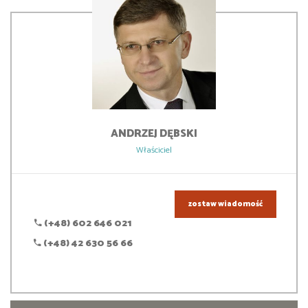
ANDRZEJ
DĘBSKI
Właściciel
zostaw wiadomość
(+48) 602 646 021
(+48) 42 630 56 66