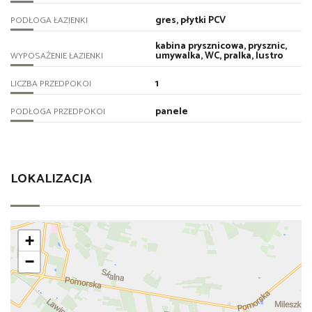
gres, płytki PCV
PODŁOGA ŁAZIENKI
kabina prysznicowa, prysznic,
umywalka, WC, pralka, lustro
WYPOSAŻENIE ŁAZIENKI
1
LICZBA PRZEDPOKOI
panele
PODŁOGA PRZEDPOKOI
LOKALIZACJA
+
−