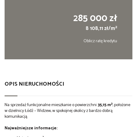
285 000 zł
2
8 108,11 zł/m
Oblicz ratę kredytu
OPIS NIERUCHOMOŚCI
Na sprzedaż funkcjonalne mieszkanie o powierzchni
35,15 m²
, położone
w dzielnicy Łódź – Widzew, w spokojnej okolicy z bardzo dobrą
komunikacją.
Najważniejsze informacje: