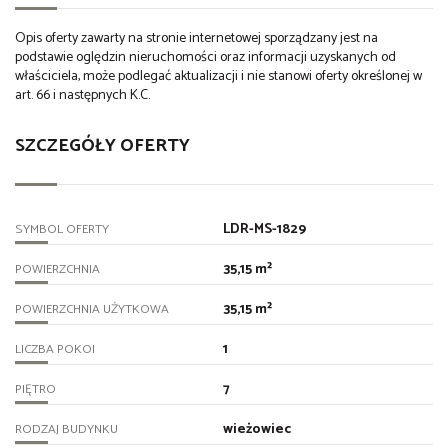
Opis oferty zawarty na stronie internetowej sporządzany jest na
podstawie oględzin nieruchomości oraz informacji uzyskanych od
właściciela, może podlegać aktualizacji i nie stanowi oferty określonej w
art. 66 i następnych K.C.
SZCZEGÓŁY OFERTY
LDR-MS-1829
SYMBOL OFERTY
35,15 m²
POWIERZCHNIA
35,15 m²
POWIERZCHNIA UŻYTKOWA
1
LICZBA POKOI
7
PIĘTRO
wieżowiec
RODZAJ BUDYNKU