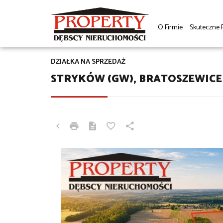
O Firmie
Skuteczne 
DZIAŁKA NA SPRZEDAŻ
STRYKÓW (GW), BRATOSZEWICE