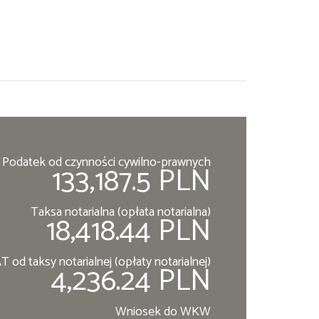
Podatek od czynności cywilno-prawnych
133,187.5 PLN
Taksa notarialna (opłata notarialna)
18,418.44 PLN
T od taksy notarialnej (opłaty notarialnej)
4,236.24 PLN
Wniosek do WKW