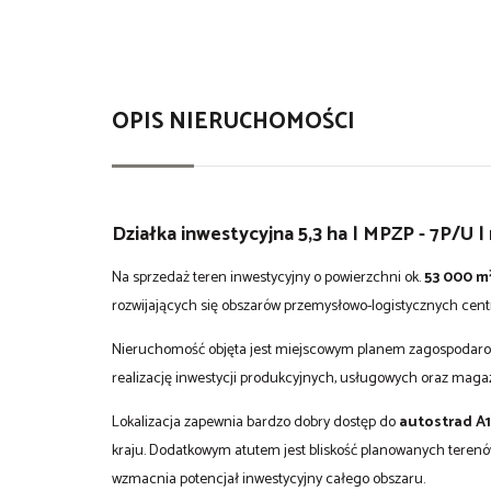
OPIS NIERUCHOMOŚCI
Działka inwestycyjna 5,3 ha | MPZP - 7P/U |
Na sprzedaż teren inwestycyjny o powierzchni ok.
53 000 m
rozwijających się obszarów przemysłowo-logistycznych centra
Nieruchomość objęta jest miejscowym planem zagospodar
realizację inwestycji produkcyjnych, usługowych oraz mag
Lokalizacja zapewnia bardzo dobry dostęp do
autostrad A1
kraju. Dodatkowym atutem jest bliskość planowanych teren
wzmacnia potencjał inwestycyjny całego obszaru.