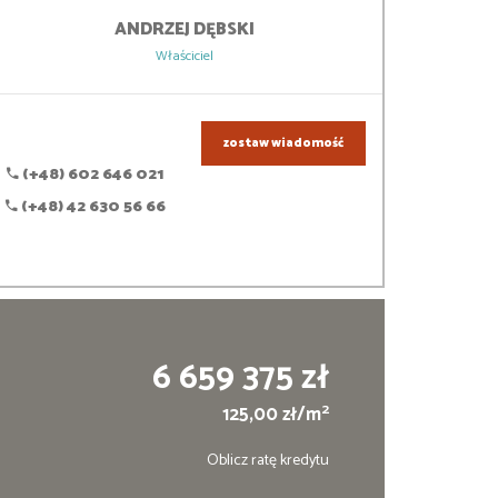
ANDRZEJ
DĘBSKI
Właściciel
zostaw wiadomość
(+48) 602 646 021
(+48) 42 630 56 66
6 659 375 zł
2
125,00 zł/m
Oblicz ratę kredytu