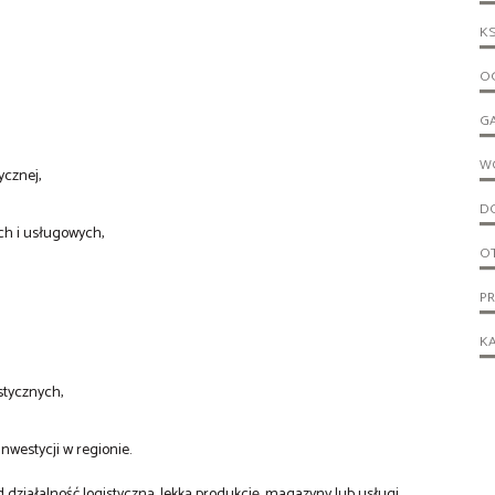
KS
OG
G
W
ycznej,
D
ch i usługowych,
O
P
KA
stycznych,
nwestycji w regionie.
ziałalność logistyczną, lekką produkcję, magazyny lub usługi.