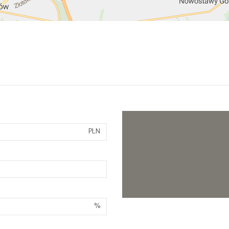
PLN
%