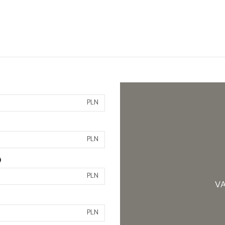
PLN
PLN
)
PLN
VA
PLN