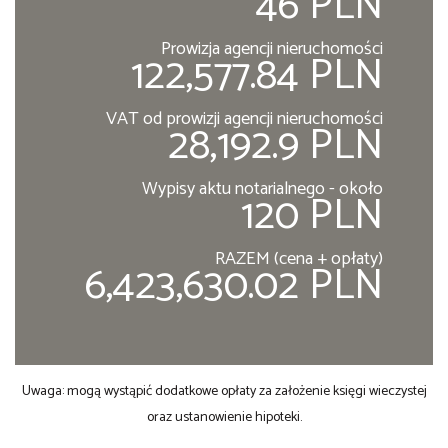
46 PLN
Prowizja agencji nieruchomości
122,577.84 PLN
VAT od prowizji agencji nieruchomości
28,192.9 PLN
Wypisy aktu notarialnego - około
120 PLN
RAZEM (cena + opłaty)
6,423,630.02 PLN
Uwaga: mogą wystąpić dodatkowe opłaty za założenie księgi wieczystej
oraz ustanowienie hipoteki.