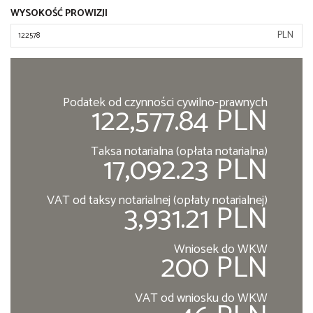
WYSOKOŚĆ PROWIZJI
PLN
Podatek od czynności cywilno-prawnych
122,577.84 PLN
Taksa notarialna (opłata notarialna)
17,092.23 PLN
VAT od taksy notarialnej (opłaty notarialnej)
3,931.21 PLN
Wniosek do WKW
200 PLN
VAT od wniosku do WKW