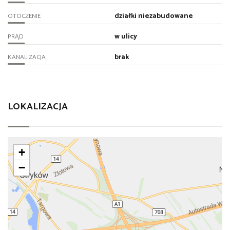
działki niezabudowane
OTOCZENIE
w ulicy
PRĄD
brak
KANALIZACJA
LOKALIZACJA
+
−