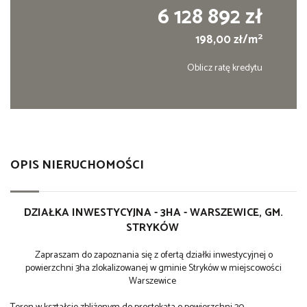
6 128 892 zł
2
198,00 zł/m
Oblicz ratę kredytu
OPIS NIERUCHOMOŚCI
DZIAŁKA INWESTYCYJNA - 3HA - WARSZEWICE, GM.
STRYKÓW
Zapraszam do zapoznania się z ofertą działki inwestycyjnej o
powierzchni 3ha zlokalizowanej w gminie Stryków w miejscowości
Warszewice