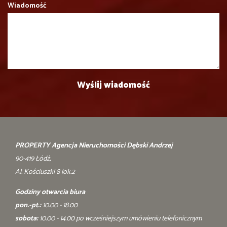
Wiadomość
PROPERTY Agencja Nieruchomości Dębski Andrzej
90-419 Łódź,
Al. Kościuszki 8 lok.2
Godziny otwarcia biura
pon.-pt.:
10.00 - 18.00
sobota:
10.00 - 14.00 po wcześniejszym umówieniu telefonicznym