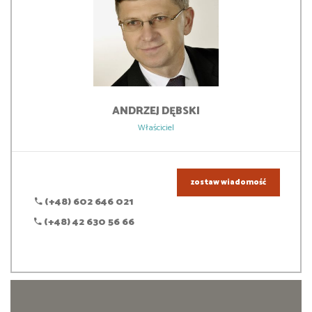
ANDRZEJ
DĘBSKI
Właściciel
zostaw wiadomość
(+48) 602 646 021
(+48) 42 630 56 66