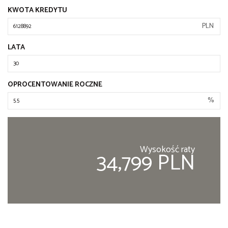
KWOTA KREDYTU
PLN
LATA
OPROCENTOWANIE ROCZNE
%
Wysokość raty
34,799 PLN