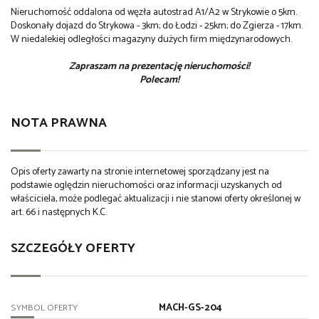
Nieruchomość oddalona od węzła autostrad A1/A2 w Strykowie o 5km.
Doskonały dojazd do Strykowa - 3km; do Łodzi - 25km; do Zgierza - 17km.
W niedalekiej odległości magazyny dużych firm międzynarodowych.
Zapraszam na prezentację nieruchomości!
Polecam!
NOTA PRAWNA
Opis oferty zawarty na stronie internetowej sporządzany jest na
podstawie oględzin nieruchomości oraz informacji uzyskanych od
właściciela, może podlegać aktualizacji i nie stanowi oferty określonej w
art. 66 i następnych K.C.
SZCZEGÓŁY OFERTY
MACH-GS-204
SYMBOL OFERTY