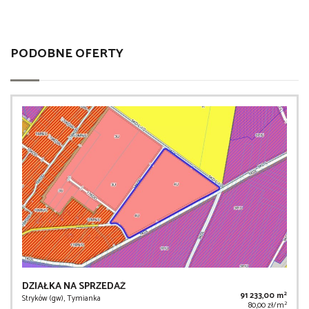
PODOBNE OFERTY
DZIAŁKA NA SPRZEDAŻ
2
91 233,00 m
Stryków (gw), Tymianka
2
80,00 zł/m