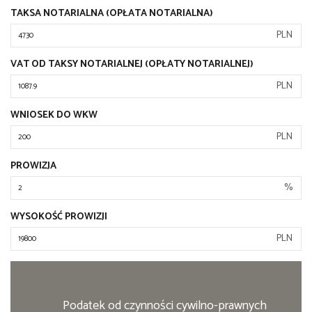
TAKSA NOTARIALNA (OPŁATA NOTARIALNA)
PLN
VAT OD TAKSY NOTARIALNEJ (OPŁATY NOTARIALNEJ)
PLN
WNIOSEK DO WKW
PLN
PROWIZJA
%
WYSOKOŚĆ PROWIZJI
PLN
Podatek od czynności cywilno-prawnych