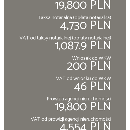
19,800 PLN
Taksa notarialna (opłata notarialna)
4,730 PLN
VAT od taksy notarialnej (opłaty notarialnej)
1,087.9 PLN
Wniosek do WKW
200 PLN
VAT od wniosku do WKW
46 PLN
Prowizja agencji nieruchomości
19,800 PLN
VAT od prowizji agencji nieruchomości
4,554 PLN