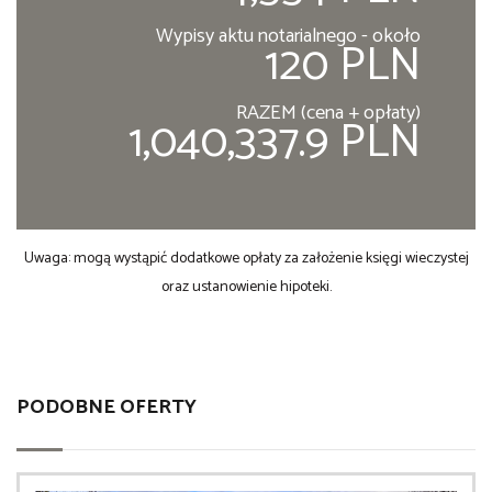
Wypisy aktu notarialnego - około
120 PLN
RAZEM (cena + opłaty)
1,040,337.9 PLN
Uwaga: mogą wystąpić dodatkowe opłaty za założenie księgi wieczystej
oraz ustanowienie hipoteki.
PODOBNE OFERTY