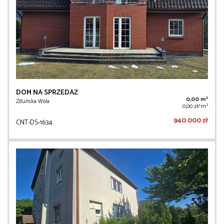
DOM NA SPRZEDAŻ
2
0,00 m
Zduńska Wola
2
0,00 zł/m
940 000 zł
CNT-DS-1634