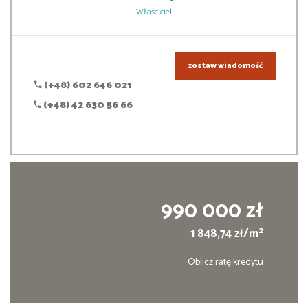
Właściciel
zostaw wiadomość
(+48) 602 646 021
(+48) 42 630 56 66
990 000 zł
2
1 848,74 zł/m
Oblicz ratę kredytu