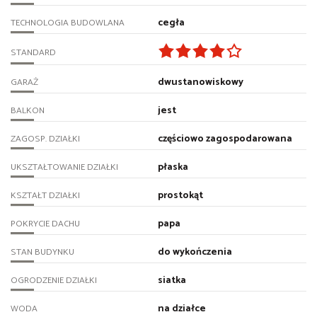
cegła
TECHNOLOGIA BUDOWLANA
STANDARD
dwustanowiskowy
GARAŻ
jest
BALKON
częściowo zagospodarowana
ZAGOSP. DZIAŁKI
płaska
UKSZTAŁTOWANIE DZIAŁKI
prostokąt
KSZTAŁT DZIAŁKI
papa
POKRYCIE DACHU
do wykończenia
STAN BUDYNKU
siatka
OGRODZENIE DZIAŁKI
na działce
WODA