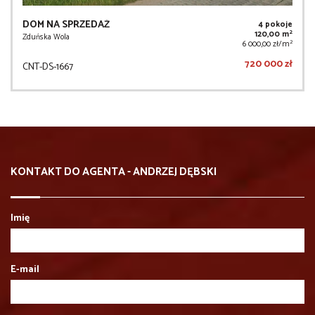
DOM NA SPRZEDAŻ
4 pokoje
2
120,00 m
Zduńska Wola
2
6 000,00 zł/m
720 000 zł
CNT-DS-1667
KONTAKT DO AGENTA - ANDRZEJ DĘBSKI
Imię
E-mail