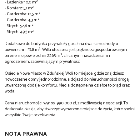
- Łazienka: 10,0 m²
- Korytarz: 5,1 m²
- Garderoba: 12,5 m²
- Garderoba: 4,3 m²
- Strych: 52,6 m²
- Strych: 49,5 m²
Dodatkowo do budynku przynależy garaż na dwa samochody o
powierzchni 37,8 m². Willa otoczona jest pięknie zagospodarowanym
terenem o powierzchni 2265 m², z licznymi nasadzeniami i
ogrodzeniem, zapewniającym prywatność.
Osiedle Nowe Miasto w Zduńskiej Woli to miejsce, gdzie znajdziesz
nowoczesne domy jednorodzinne, a dojazd do nieruchomości drogą
utwardzoną dodaje komfortu. Media dostępne na działce to prąd oraz
woda.
Cena nieruchomości wynosi 990 000 zł, z możliwością negocjacji. To
doskonała okazja, aby stworzyć wymarzone miejsce do życia, które spełni
wszystkie Twoje oczekiwania.
NOTA PRAWNA