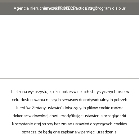
Agencja nieruchomosci PROPERTY
Program dla biur nieruchomości
Galactica Virgo
2026
Ta strona wykorzystuje pliki cookies w celach statystycznych oraz w
celu dostosowania naszych serwisów do indywidualnych potrzeb
klientów. Zmiany ustawień dotyczących plików cookie można
dokonać w dowolnej chwili modyfikując ustawienia przeglądarki.
Korzystanie z tej strony bez zmian ustawień dotyczących cookies
oznacza, że będą one zapisane w pamięci urządzenia.