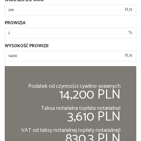
WNIOSEK DO WKW
PLN
PROWIZJA
%
WYSOKOŚĆ PROWIZJI
PLN
Podatek od czynności cywilno-prawnych
14,200 PLN
Taksa notarialna (opłata notarialna)
3,610 PLN
VAT od taksy notarialnej (opłaty notarialnej)
830.3 PLN