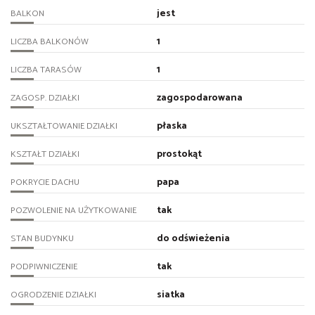
jest
BALKON
1
LICZBA BALKONÓW
1
LICZBA TARASÓW
zagospodarowana
ZAGOSP. DZIAŁKI
płaska
UKSZTAŁTOWANIE DZIAŁKI
prostokąt
KSZTAŁT DZIAŁKI
papa
POKRYCIE DACHU
tak
POZWOLENIE NA UŻYTKOWANIE
do odświeżenia
STAN BUDYNKU
tak
PODPIWNICZENIE
siatka
OGRODZENIE DZIAŁKI