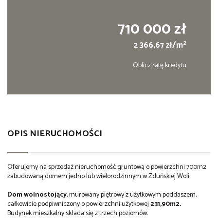
710 000 zł
2
2 366,67 zł/m
Oblicz ratę kredytu
OPIS NIERUCHOMOŚCI
Oferujemy na sprzedaż nieruchomość gruntową o powierzchni 700m2
zabudowaną domem jedno lub wielorodzinnym w Zduńskiej Woli.
Dom wolnostojący
, murowany piętrowy z użytkowym poddaszem,
całkowicie podpiwniczony o powierzchni użytkowej
231,90m2.
Budynek mieszkalny składa się z trzech poziomów: