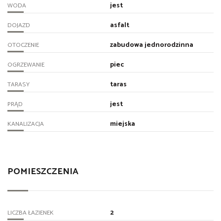
jest
WODA
asfalt
DOJAZD
zabudowa jednorodzinna
OTOCZENIE
piec
OGRZEWANIE
taras
TARASY
jest
PRĄD
miejska
KANALIZACJA
POMIESZCZENIA
2
LICZBA ŁAZIENEK