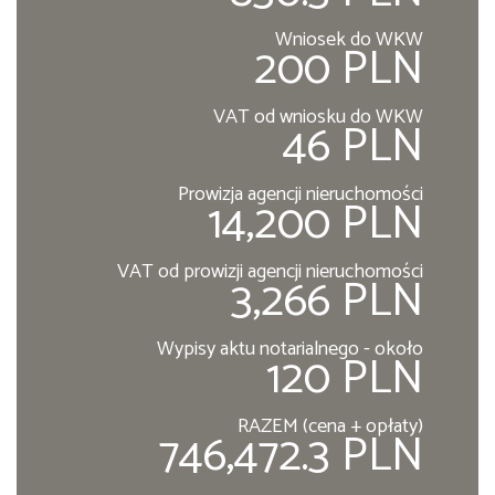
Wniosek do WKW
200 PLN
VAT od wniosku do WKW
46 PLN
Prowizja agencji nieruchomości
14,200 PLN
VAT od prowizji agencji nieruchomości
3,266 PLN
Wypisy aktu notarialnego - około
120 PLN
RAZEM (cena + opłaty)
746,472.3 PLN