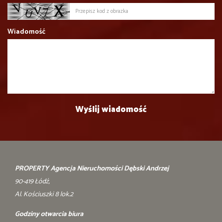
Wiadomość
PROPERTY Agencja Nieruchomości Dębski Andrzej
90-419 Łódź,
Al. Kościuszki 8 lok.2
Godziny otwarcia biura