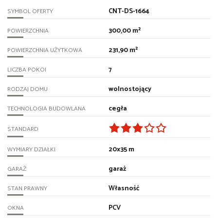
CNT-DS-1664
SYMBOL OFERTY
300,00 m²
POWIERZCHNIA
231,90 m²
POWIERZCHNIA UŻYTKOWA
7
LICZBA POKOI
wolnostojący
RODZAJ DOMU
cegła
TECHNOLOGIA BUDOWLANA
STANDARD
20x35 m
WYMIARY DZIAŁKI
garaż
GARAŻ
Własność
STAN PRAWNY
PCV
OKNA