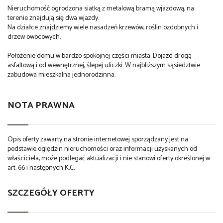
Nieruchomość ogrodzona siatką z metalową bramą wjazdową, na
terenie znajdują się dwa wjazdy.
Na działce znajdziemy wiele nasadzeń krzewów, roślin ozdobnych i
drzew owocowych.
Położenie domu w bardzo spokojnej części miasta. Dojazd drogą
asfaltową i od wewnętrznej, ślepej uliczki. W najbliższym sąsiedztwie
zabudowa mieszkalna jednorodzinna.
NOTA PRAWNA
Opis oferty zawarty na stronie internetowej sporządzany jest na
podstawie oględzin nieruchomości oraz informacji uzyskanych od
właściciela, może podlegać aktualizacji i nie stanowi oferty określonej w
art. 66 i następnych K.C.
SZCZEGÓŁY OFERTY