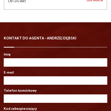
720 000 zł
CNT-DS-1667
KONTAKT DO AGENTA - ANDRZEJ DĘBSKI
Imię
E-mail
Telefon komórkowy
Kod zabezpieczający