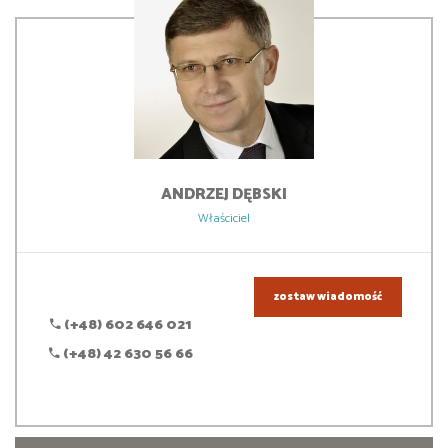
ANDRZEJ
DĘBSKI
Właściciel
zostaw wiadomość
(+48) 602 646 021
(+48) 42 630 56 66