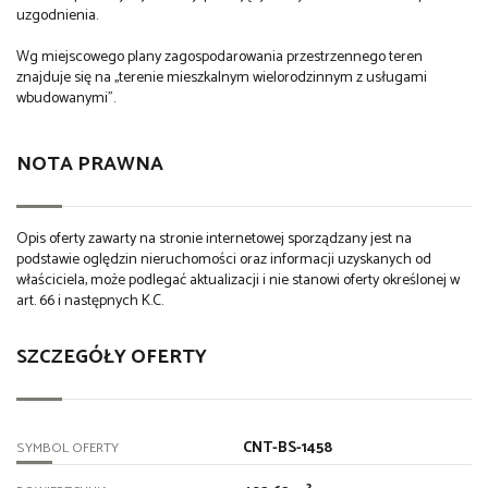
uzgodnienia.
Wg miejscowego plany zagospodarowania przestrzennego teren
znajduje się na ,,terenie mieszkalnym wielorodzinnym z usługami
wbudowanymi".
NOTA PRAWNA
Opis oferty zawarty na stronie internetowej sporządzany jest na
podstawie oględzin nieruchomości oraz informacji uzyskanych od
właściciela, może podlegać aktualizacji i nie stanowi oferty określonej w
art. 66 i następnych K.C.
SZCZEGÓŁY OFERTY
CNT-BS-1458
SYMBOL OFERTY