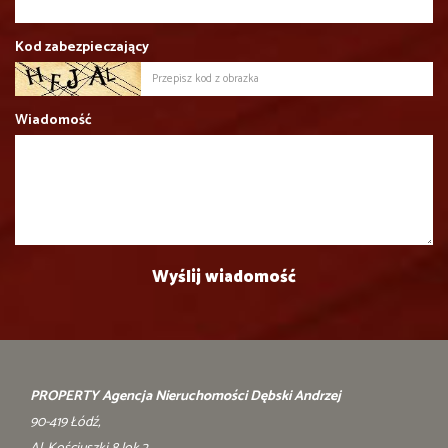
Kod zabezpieczający
Wiadomość
PROPERTY Agencja Nieruchomości Dębski Andrzej
90-419 Łódź,