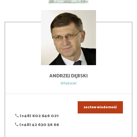
ANDRZEJ
DĘBSKI
Właściciel
zostaw wiadomość
(+48) 602 646 021
(+48) 42 630 56 66