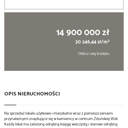
14 900 000 zł
2
30 246,44 zł/m
Oblicz ratę kredytu
OPIS NIERUCHOMOŚCI
Na sprzedaż lokale użytkowe i mieszkalne wraz z pomieszczeniami
przynależnymi znajdujące się w kamienicy w centrum Zduńskiej Woli.
Każdy lokal ma założoną odrębną księgę wieczystą i stanowi odrębną