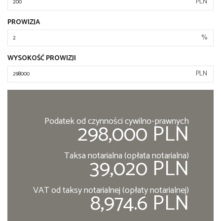
PLN
PROWIZJA
%
WYSOKOŚĆ PROWIZJI
PLN
Podatek od czynności cywilno-prawnych
298,000 PLN
Taksa notarialna (opłata notarialna)
39,020 PLN
VAT od taksy notarialnej (opłaty notarialnej)
8,974.6 PLN