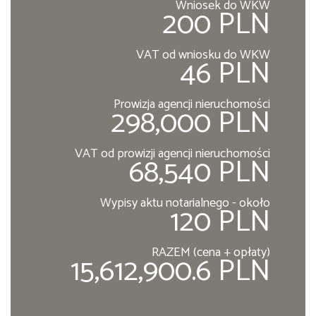
Wniosek do WKW
200 PLN
VAT od wniosku do WKW
46 PLN
Prowizja agencji nieruchomości
298,000 PLN
VAT od prowizji agencji nieruchomości
68,540 PLN
Wypisy aktu notarialnego - około
120 PLN
RAZEM (cena + opłaty)
15,612,900.6 PLN