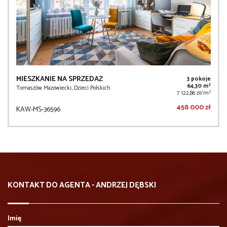
MIESZKANIE NA SPRZEDAŻ
3 pokoje
2
64,30 m
Tomaszów Mazowiecki, Dzieci Polskich
2
7 122,86 zł/m
458 000 zł
KAW-MS-36596
KONTAKT DO AGENTA - ANDRZEJ DĘBSKI
Imię