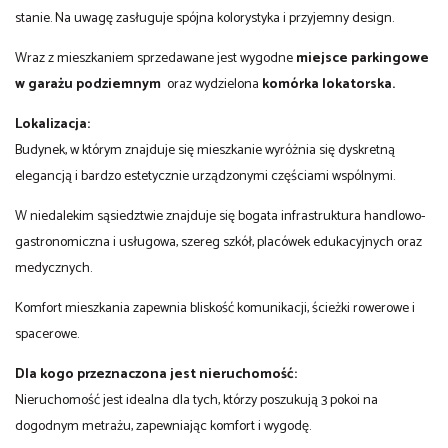
stanie. Na uwagę zasługuje spójna kolorystyka i przyjemny design.
Wraz z mieszkaniem sprzedawane jest wygodne
miejsce parkingowe
w garażu podziemnym
oraz wydzielona
komórka lokatorska.
Lokalizacja:
Budynek, w którym znajduje się mieszkanie wyróżnia się dyskretną
elegancją i bardzo estetycznie urządzonymi częściami wspólnymi.
W niedalekim sąsiedztwie znajduje się bogata infrastruktura handlowo-
gastronomiczna i usługowa, szereg szkół, placówek edukacyjnych oraz
medycznych.
Komfort mieszkania zapewnia bliskość komunikacji, ścieżki rowerowe i
spacerowe.
Dla kogo przeznaczona jest nieruchomość:
Nieruchomość jest idealna dla tych, którzy poszukują 3 pokoi na
dogodnym metrażu, zapewniając komfort i wygodę.