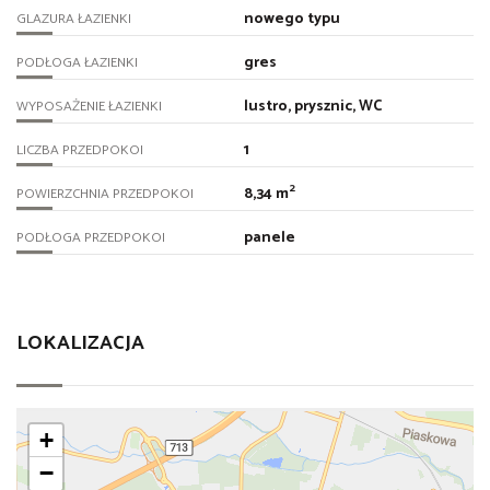
nowego typu
GLAZURA ŁAZIENKI
gres
PODŁOGA ŁAZIENKI
lustro, prysznic, WC
WYPOSAŻENIE ŁAZIENKI
1
LICZBA PRZEDPOKOI
2
8,34 m
POWIERZCHNIA PRZEDPOKOI
panele
PODŁOGA PRZEDPOKOI
LOKALIZACJA
+
−