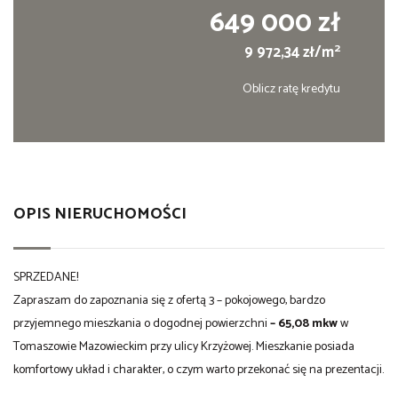
649 000 zł
2
9 972,34 zł/m
Oblicz ratę kredytu
OPIS NIERUCHOMOŚCI
SPRZEDANE!
Zapraszam do zapoznania się z ofertą 3 – pokojowego, bardzo
przyjemnego mieszkania o dogodnej powierzchni
– 65,08 mkw
w
Tomaszowie Mazowieckim przy ulicy Krzyżowej. Mieszkanie posiada
komfortowy układ i charakter, o czym warto przekonać się na prezentacji.