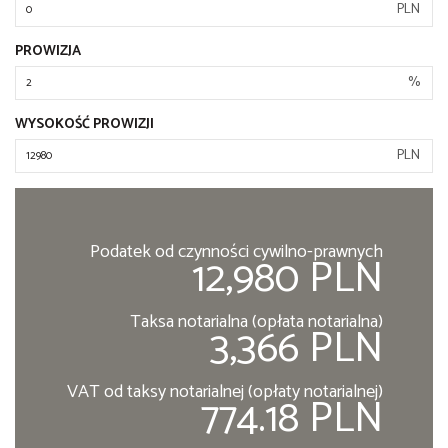
PLN
PROWIZJA
%
WYSOKOŚĆ PROWIZJI
PLN
Podatek od czynności cywilno-prawnych
12,980 PLN
Taksa notarialna (opłata notarialna)
3,366 PLN
VAT od taksy notarialnej (opłaty notarialnej)
774.18 PLN