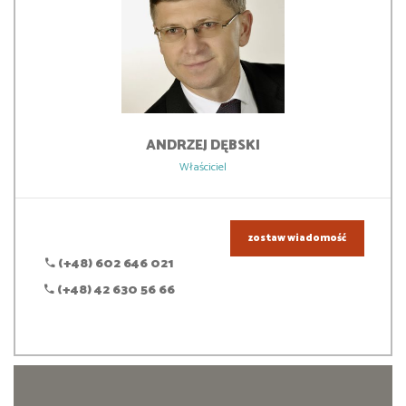
ANDRZEJ
DĘBSKI
Właściciel
zostaw wiadomość
(+48) 602 646 021
(+48) 42 630 56 66