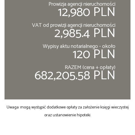
Prowizja agencji nieruchomości
12,980 PLN
VAT od prowizji agencji nieruchomości
2,985.4 PLN
Wypisy aktu notarialnego - około
120 PLN
RAZEM (cena + opłaty)
682,205.58 PLN
Uwaga: mogą wystąpić dodatkowe opłaty za założenie księgi wieczystej
oraz ustanowienie hipoteki.