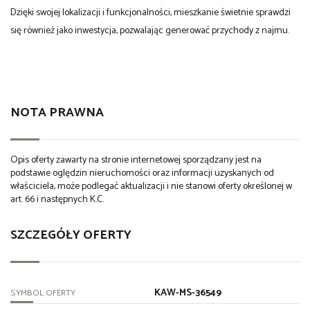
Dzięki swojej lokalizacji i funkcjonalności, mieszkanie świetnie sprawdzi
się również jako inwestycja, pozwalając generować przychody z najmu.
NOTA PRAWNA
Opis oferty zawarty na stronie internetowej sporządzany jest na
podstawie oględzin nieruchomości oraz informacji uzyskanych od
właściciela, może podlegać aktualizacji i nie stanowi oferty określonej w
art. 66 i następnych K.C.
SZCZEGÓŁY OFERTY
KAW-MS-36549
SYMBOL OFERTY