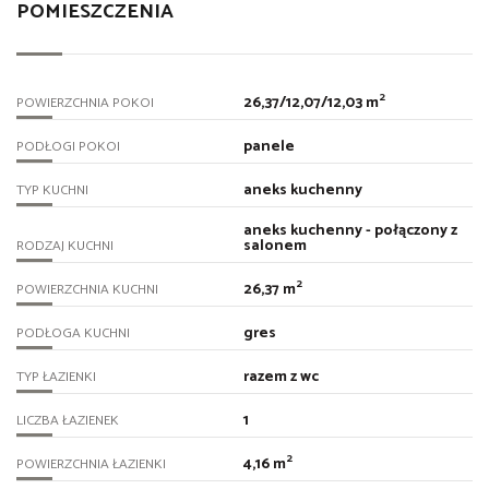
POMIESZCZENIA
2
26,37/12,07/12,03 m
POWIERZCHNIA POKOI
panele
PODŁOGI POKOI
aneks kuchenny
TYP KUCHNI
aneks kuchenny - połączony z
salonem
RODZAJ KUCHNI
2
26,37 m
POWIERZCHNIA KUCHNI
gres
PODŁOGA KUCHNI
razem z wc
TYP ŁAZIENKI
1
LICZBA ŁAZIENEK
2
4,16 m
POWIERZCHNIA ŁAZIENKI