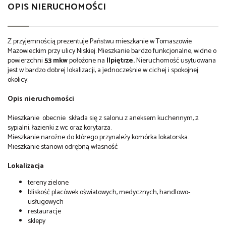
OPIS NIERUCHOMOŚCI
Z przyjemnością prezentuje Państwu mieszkanie w Tomaszowie
Mazowieckim przy ulicy Niskiej. Mieszkanie bardzo funkcjonalne, widne o
powierzchni
53 mkw
położone na
IIpiętrze.
Nieruchomość usytuowana
jest w bardzo dobrej lokalizacji, a jednocześnie w cichej i spokojnej
okolicy.
Opis nieruchomości
Mieszkanie obecnie składa się z salonu z aneksem kuchennym, 2
sypialni, łazienki z wc oraz korytarza.
Mieszkanie narożne do którego przynależy komórka lokatorska.
Mieszkanie stanowi odrębną własność
Lokalizacja
tereny zielone
bliskość placówek oświatowych, medycznych, handlowo-
usługowych
restauracje
sklepy