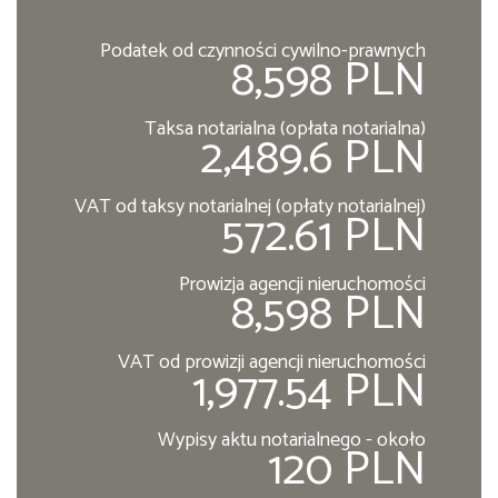
Podatek od czynności cywilno-prawnych
8,598 PLN
Taksa notarialna (opłata notarialna)
2,489.6 PLN
VAT od taksy notarialnej (opłaty notarialnej)
572.61 PLN
Prowizja agencji nieruchomości
8,598 PLN
VAT od prowizji agencji nieruchomości
1,977.54 PLN
Wypisy aktu notarialnego - około
120 PLN