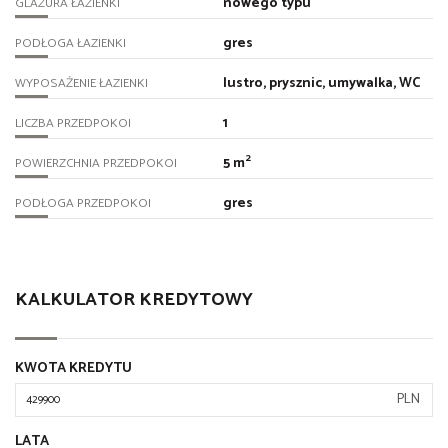
nowego typu
GLAZURA ŁAZIENKI
gres
PODŁOGA ŁAZIENKI
lustro, prysznic, umywalka, WC
WYPOSAŻENIE ŁAZIENKI
1
LICZBA PRZEDPOKOI
2
5 m
POWIERZCHNIA PRZEDPOKOI
gres
PODŁOGA PRZEDPOKOI
KALKULATOR KREDYTOWY
KWOTA KREDYTU
PLN
LATA