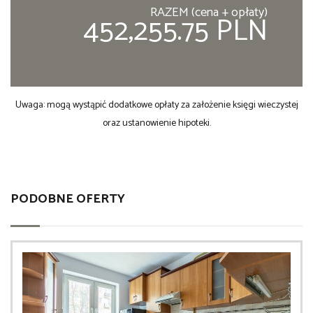
RAZEM (cena + opłaty)
452,255.75 PLN
Uwaga: mogą wystąpić dodatkowe opłaty za założenie księgi wieczystej
oraz ustanowienie hipoteki.
PODOBNE OFERTY