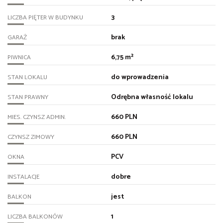
3
LICZBA PIĘTER W BUDYNKU
brak
GARAŻ
6,75 m²
PIWNICA
do wprowadzenia
STAN LOKALU
Odrębna własność lokalu
STAN PRAWNY
660 PLN
MIES. CZYNSZ ADMIN.
660 PLN
CZYNSZ ZIMOWY
PCV
OKNA
dobre
INSTALACJE
jest
BALKON
1
LICZBA BALKONÓW