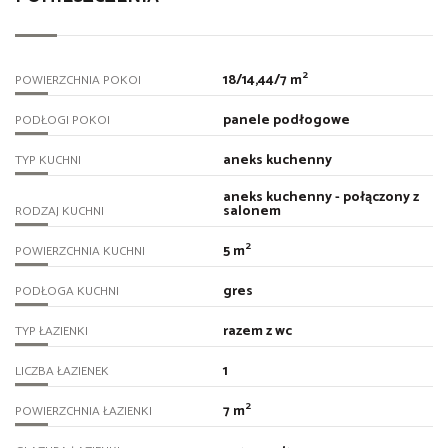
2
18/14,44/7 m
POWIERZCHNIA POKOI
panele podłogowe
PODŁOGI POKOI
aneks kuchenny
TYP KUCHNI
aneks kuchenny - połączony z
salonem
RODZAJ KUCHNI
2
5 m
POWIERZCHNIA KUCHNI
gres
PODŁOGA KUCHNI
razem z wc
TYP ŁAZIENKI
1
LICZBA ŁAZIENEK
2
7 m
POWIERZCHNIA ŁAZIENKI