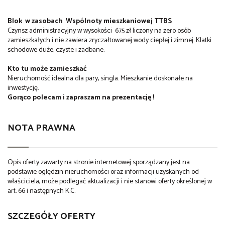
Blok w zasobach Wspólnoty mieszkaniowej TTBS
Czynsz administracyjny w wysokości 675 zł liczony na zero osób
zamieszkałych i nie zawiera zryczałtowanej wody ciepłej i zimnej. Klatki
schodowe duże, czyste i zadbane.
Kto tu może zamieszkać
Nieruchomość idealna dla pary, singla. Mieszkanie doskonałe na
inwestycję.
Gorąco polecam i zapraszam na prezentację !
NOTA PRAWNA
Opis oferty zawarty na stronie internetowej sporządzany jest na
podstawie oględzin nieruchomości oraz informacji uzyskanych od
właściciela, może podlegać aktualizacji i nie stanowi oferty określonej w
art. 66 i następnych K.C.
SZCZEGÓŁY OFERTY