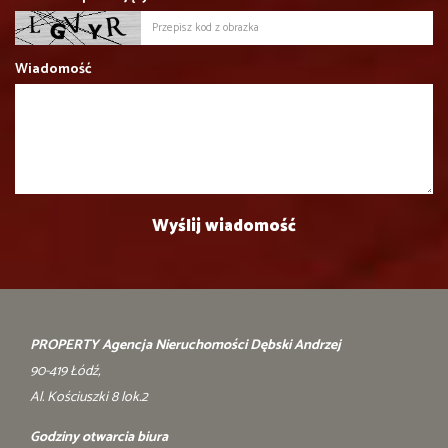
Wiadomość
PROPERTY Agencja Nieruchomości Dębski Andrzej
90-419 Łódź,
Al. Kościuszki 8 lok.2
Godziny otwarcia biura