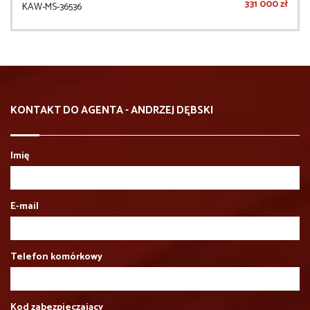
331 000 zł
KAW-MS-36536
KONTAKT DO AGENTA - ANDRZEJ DĘBSKI
Imię
E-mail
Telefon komórkowy
Kod zabezpieczający