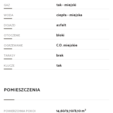
tak - miejski
GAZ
ciepła - miejska
WODA
asfalt
DOJAZD
bloki
OTOCZENIE
C.O. miejskie
OGRZEWANIE
brak
TARASY
tak
KLUCZE
POMIESZCZENIA
2
14,60/9,70/8,10 m
POWIERZCHNIA POKOI