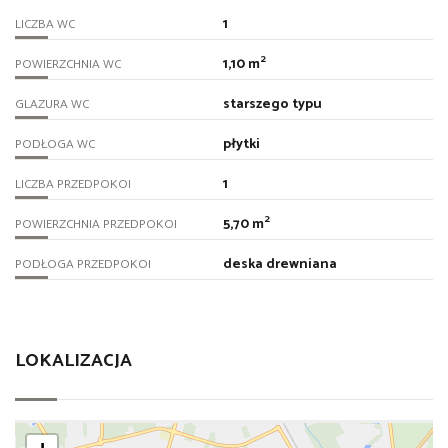
1
LICZBA WC
2
1,10 m
POWIERZCHNIA WC
starszego typu
GLAZURA WC
płytki
PODŁOGA WC
1
LICZBA PRZEDPOKOI
2
5,70 m
POWIERZCHNIA PRZEDPOKOI
deska drewniana
PODŁOGA PRZEDPOKOI
LOKALIZACJA