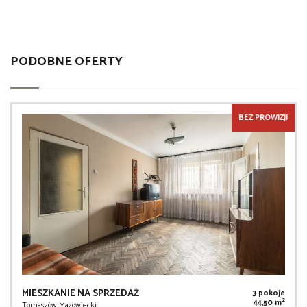
PODOBNE OFERTY
BEZ PROWIZJI
MIESZKANIE NA SPRZEDAŻ
3 pokoje
2
44,50 m
Tomaszów Mazowiecki