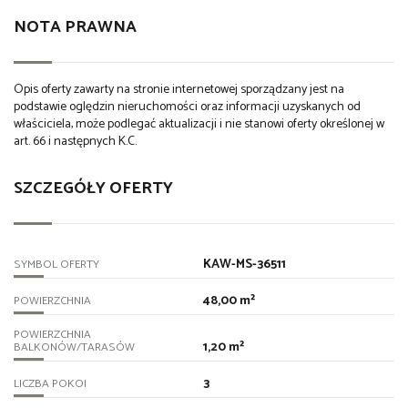
NOTA PRAWNA
Opis oferty zawarty na stronie internetowej sporządzany jest na
podstawie oględzin nieruchomości oraz informacji uzyskanych od
właściciela, może podlegać aktualizacji i nie stanowi oferty określonej w
art. 66 i następnych K.C.
SZCZEGÓŁY OFERTY
KAW-MS-36511
SYMBOL OFERTY
48,00 m²
POWIERZCHNIA
POWIERZCHNIA
1,20 m²
BALKONÓW/TARASÓW
3
LICZBA POKOI