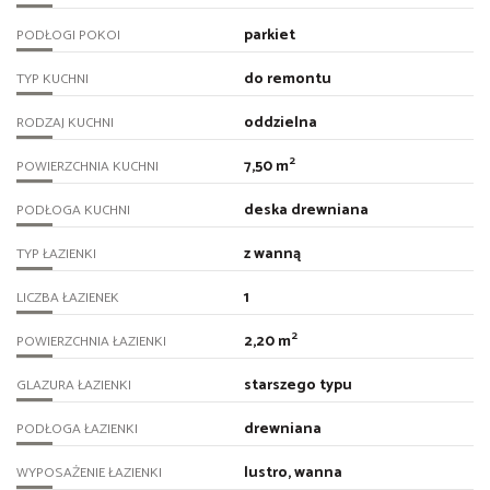
parkiet
PODŁOGI POKOI
do remontu
TYP KUCHNI
oddzielna
RODZAJ KUCHNI
2
7,50 m
POWIERZCHNIA KUCHNI
deska drewniana
PODŁOGA KUCHNI
z wanną
TYP ŁAZIENKI
1
LICZBA ŁAZIENEK
2
2,20 m
POWIERZCHNIA ŁAZIENKI
starszego typu
GLAZURA ŁAZIENKI
drewniana
PODŁOGA ŁAZIENKI
lustro, wanna
WYPOSAŻENIE ŁAZIENKI