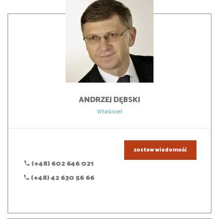
ANDRZEJ
DĘBSKI
Właściciel
zostaw wiadomość
(+48) 602 646 021
(+48) 42 630 56 66