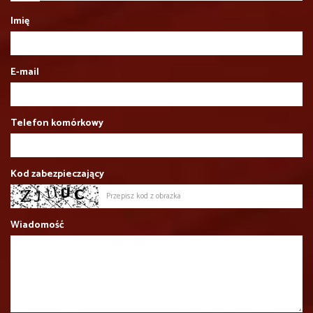
Imię
E-mail
Telefon komórkowy
Kod zabezpieczający
Wiadomość