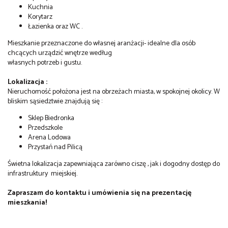
Kuchnia
Korytarz
Łazienka oraz WC .
Mieszkanie przeznaczone do własnej aranżacji- idealne dla osób
chcących urządzić wnętrze według
własnych potrzeb i gustu.
Lokalizacja :
Nieruchomość położona jest na obrzeżach miasta, w spokojnej okolicy. W
bliskim sąsiedztwie znajdują się :
Sklep Biedronka
Przedszkole
Arena Lodowa
Przystań nad Pilicą
Świetna lokalizacja zapewniająca zarówno ciszę , jak i dogodny dostęp do
infrastruktury miejskiej.
Zapraszam do kontaktu i umówienia się na prezentację
mieszkania!