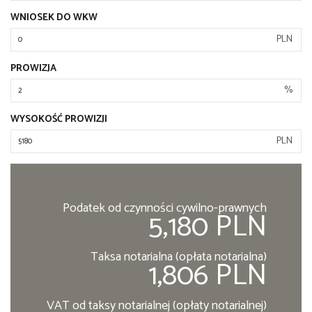
WNIOSEK DO WKW
PLN
PROWIZJA
%
WYSOKOŚĆ PROWIZJI
PLN
Podatek od czynności cywilno-prawnych
5,180 PLN
Taksa notarialna (opłata notarialna)
1,806 PLN
VAT od taksy notarialnej (opłaty notarialnej)