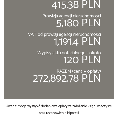
415.38 PLN
Prowizja agencji nieruchomości
5,180 PLN
VAT od prowizji agencji nieruchomości
1,191.4 PLN
Wypisy aktu notarialnego - około
120 PLN
RAZEM (cena + opłaty)
272,892.78 PLN
Uwaga: mogą wystąpić dodatkowe opłaty za założenie księgi wieczystej
oraz ustanowienie hipoteki.