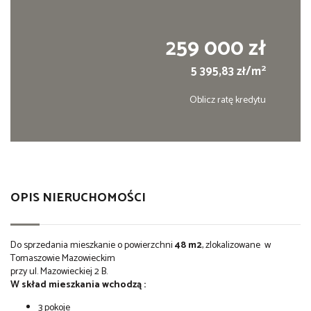
259 000 zł
2
5 395,83 zł/m
Oblicz ratę kredytu
OPIS NIERUCHOMOŚCI
Do sprzedania mieszkanie o powierzchni
48 m2
, zlokalizowane w
Tomaszowie Mazowieckim
przy ul. Mazowieckiej 2 B.
W skład mieszkania wchodzą :
3 pokoje