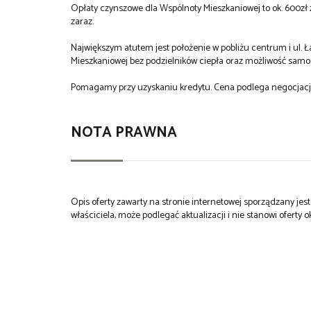
Opłaty czynszowe dla Wspólnoty Mieszkaniowej to ok. 600zł
zaraz.
Największym atutem jest położenie w pobliżu centrum i ul. Ła
Mieszkaniowej bez podzielników ciepła oraz możliwość sam
Pomagamy przy uzyskaniu kredytu. Cena podlega negocjacji
NOTA PRAWNA
Opis oferty zawarty na stronie internetowej sporządzany je
właściciela, może podlegać aktualizacji i nie stanowi oferty o