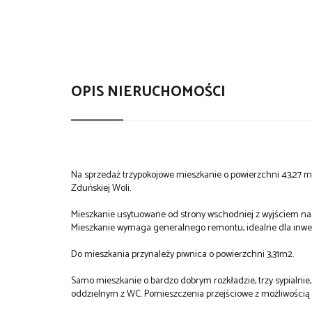
OPIS NIERUCHOMOŚCI
Na sprzedaż trzypokojowe mieszkanie o powierzchni 43,27 m
Zduńskiej Woli.
Mieszkanie usytuowane od strony wschodniej z wyjściem na
Mieszkanie wymaga generalnego remontu, idealne dla inwes
Do mieszkania przynależy piwnica o powierzchni 3,31m2.
Samo mieszkanie o bardzo dobrym rozkładzie, trzy sypialnie,
oddzielnym z WC. Pomieszczenia przejściowe z możliwością