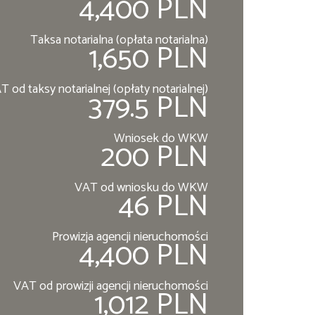
4,400 PLN
Taksa notarialna (opłata notarialna)
1,650 PLN
T od taksy notarialnej (opłaty notarialnej)
379.5 PLN
Wniosek do WKW
200 PLN
VAT od wniosku do WKW
46 PLN
Prowizja agencji nieruchomości
4,400 PLN
VAT od prowizji agencji nieruchomości
1,012 PLN