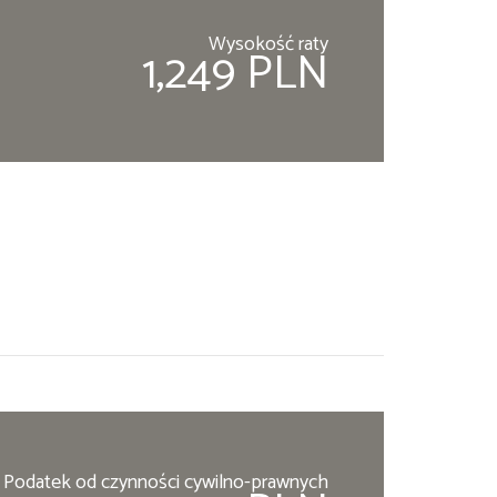
Wysokość raty
1,249 PLN
Podatek od czynności cywilno-prawnych