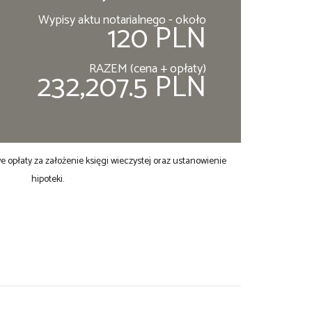
Wypisy aktu notarialnego - około
120 PLN
RAZEM (cena + opłaty)
232,207.5 PLN
opłaty za założenie księgi wieczystej oraz ustanowienie
hipoteki.