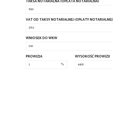
TAKSA NOTARIALNA (OPŁATA NOTARIALNA)
VAT OD TAKSY NOTARIALNEJ (OPŁATY NOTARIALNEJ
WNIOSEK DO WKW
PROWIZJA
WYSOKOŚĆ PROWIZJI
%