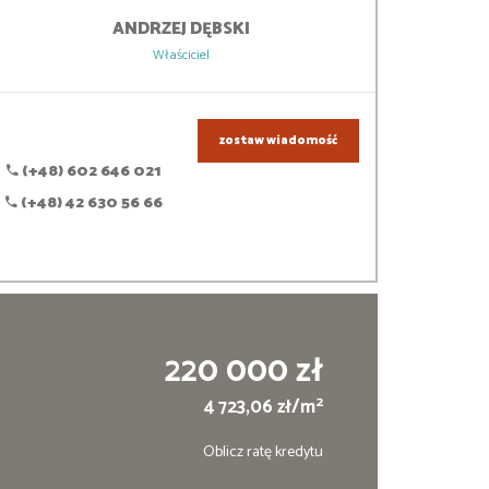
ANDRZEJ
DĘBSKI
Właściciel
zostaw wiadomość
(+48) 602 646 021
(+48) 42 630 56 66
220 000 zł
2
4 723,06 zł/m
Oblicz ratę kredytu