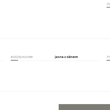
O
jasna z oknem
RODZAJ KUCHNI
TY