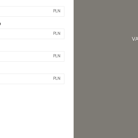
PLN
)
PLN
VA
PLN
PLN