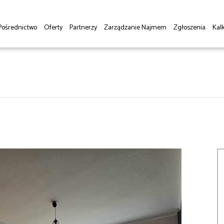
Pośrednictwo
Oferty
Partnerzy
Zarządzanie Najmem
Zgłoszenia
Kalk