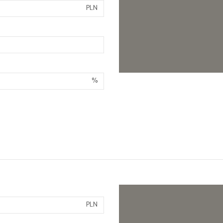
PLN
%
PLN