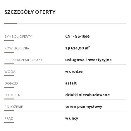
SZCZEGÓŁY OFERTY
CNT-GS-1546
SYMBOL OFERTY
29 624,00 m²
POWIERZCHNIA
usługowa, inwestycyjna
PRZEZNACZENIE DZIAŁKI
w drodze
WODA
asfalt
DOJAZD
działki niezabudowane
OTOCZENIE
teren przemysłowy
POŁOŻENIE
w ulicy
PRĄD