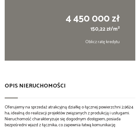
4 450 000 zł
2
150,22 zł/m
Oblicz ratę kredytu
OPIS NIERUCHOMOŚCI
Oferujemy na sprzedaż atrakcyjną działkę o łącznej powierzchni 2,9624
ha, idealną do realizacji projektów związanych z produkcją i usługami.
Nieruchomość charakteryzuje się dogodnym dostępem, posiada
bezpośredni wjazd z łącznika, co zapewnia łatwą komunikację.