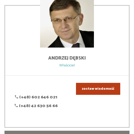
ANDRZEJ
DĘBSKI
Właściciel
zostaw wiadomość
(+48) 602 646 021
(+48) 42 630 56 66