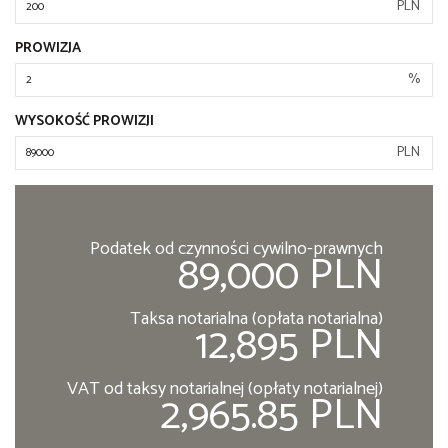
PLN
PROWIZJA
%
WYSOKOŚĆ PROWIZJI
PLN
Podatek od czynności cywilno-prawnych
89,000 PLN
Taksa notarialna (opłata notarialna)
12,895 PLN
VAT od taksy notarialnej (opłaty notarialnej)
2,965.85 PLN