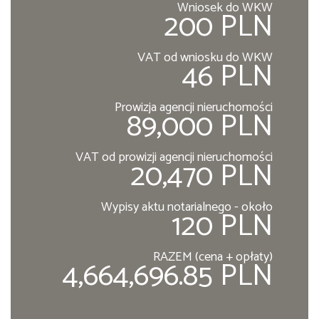
Wniosek do WKW
200 PLN
VAT od wniosku do WKW
46 PLN
Prowizja agencji nieruchomości
89,000 PLN
VAT od prowizji agencji nieruchomości
20,470 PLN
Wypisy aktu notarialnego - około
120 PLN
RAZEM (cena + opłaty)
4,664,696.85 PLN