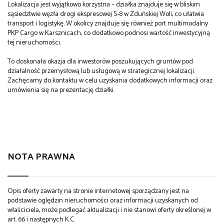
Lokalizacja jest wyjątkowo korzystna – działka znajduje się w bliskim
sąsiedztwie węzła drogi ekspresowej S-8 w Zduńskiej Woli, co ułatwia
transport i logistykę. W okolicy znajduje się również port multimodalny
PKP Cargo w Karsznicach, co dodatkowo podnosi wartość inwestycyjną
tej nieruchomości.
To doskonała okazja dla inwestorów poszukujących gruntów pod
działalność przemysłową lub usługową w strategicznej lokalizacji.
Zachęcamy do kontaktu w celu uzyskania dodatkowych informacji oraz
umówienia się na prezentację działki.
NOTA PRAWNA
Opis oferty zawarty na stronie internetowej sporządzany jest na
podstawie oględzin nieruchomości oraz informacji uzyskanych od
właściciela, może podlegać aktualizacji i nie stanowi oferty określonej w
art. 66 i następnych K.C.