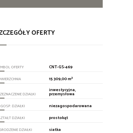
ZCZEGÓŁY OFERTY
CNT-GS-469
YMBOL OFERTY
15 309,00 m²
OWIERZCHNIA
inwestycyjna,
przemysłowa
ZEZNACZENIE DZIAŁKI
niezagospodarowana
GOSP. DZIAŁKI
prostokąt
ZTAŁT DZIAŁKI
siatka
RODZENIE DZIAŁKI