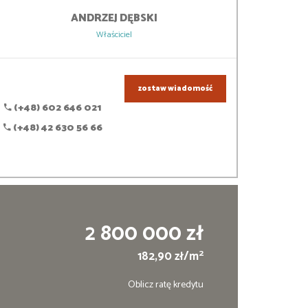
ANDRZEJ
DĘBSKI
Właściciel
zostaw wiadomość
(+48) 602 646 021
(+48) 42 630 56 66
2 800 000 zł
2
182,90 zł/m
Oblicz ratę kredytu