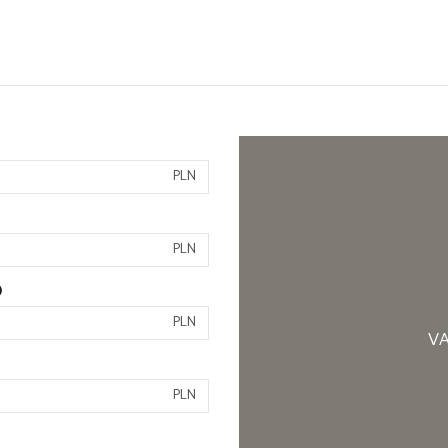
PLN
PLN
)
PLN
VA
PLN