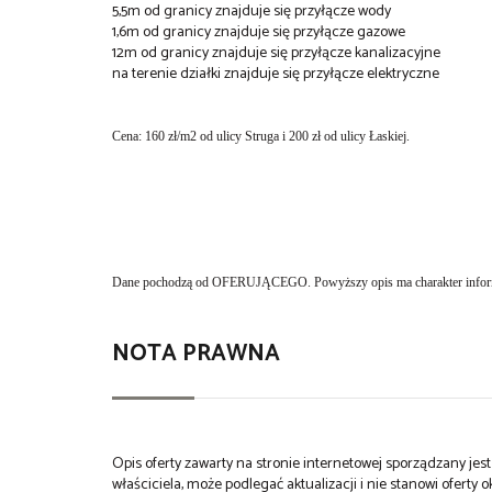
5,5m od granicy znajduje się przyłącze wody
1,6m od granicy znajduje się przyłącze gazowe
12m od granicy znajduje się przyłącze kanalizacyjne
na terenie działki znajduje się przyłącze elektryczne
Cena: 160 zł/m2 od ulicy Struga i 200 zł od ulicy Łaskiej.
Dane pochodzą od OFERUJĄCEGO. Powyższy opis ma charakter informa
NOTA PRAWNA
Opis oferty zawarty na stronie internetowej sporządzany je
właściciela, może podlegać aktualizacji i nie stanowi oferty o