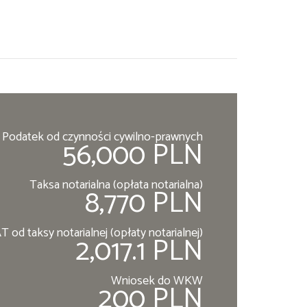
Podatek od czynności cywilno-prawnych
56,000 PLN
Taksa notarialna (opłata notarialna)
8,770 PLN
T od taksy notarialnej (opłaty notarialnej)
2,017.1 PLN
Wniosek do WKW
200 PLN