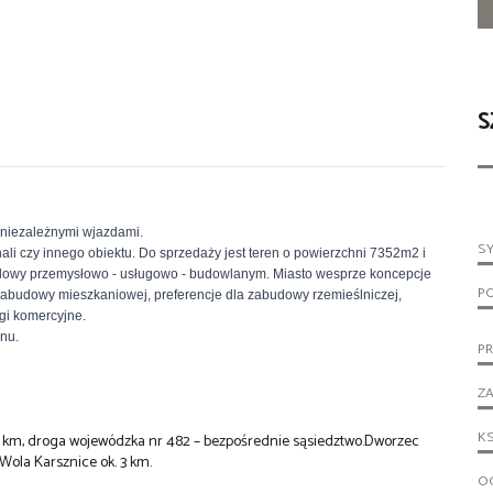
S
 niezależnymi wjazdami.
S
i czy innego obiektu. Do sprzedaży jest teren o powierzchni 7352m2 i
dowy przemysłowo - usługowo - budowlanym. Miasto wesprze koncepcje
P
abudowy mieszkaniowej, preferencje dla zabudowy rzemieślniczej,
gi komercyjne.
nu.
PR
ZA
KS
 7,0 km, droga wojewódzka nr 482 – bezpośrednie sąsiedztwo.Dworzec
Wola Karsznice ok. 3 km.
OG