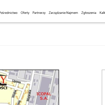
Pośrednictwo
Oferty
Partnerzy
Zarządzanie Najmem
Zgłoszenia
Kalk