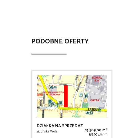
PODOBNE OFERTY
DZIAŁKA NA SPRZEDAŻ
2
15 309,00 m
Zduńska Wola
2
182,90 zł/m