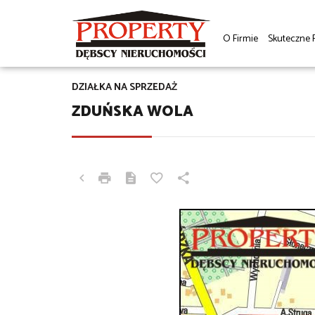
O Firmie
Skuteczne 
DZIAŁKA NA SPRZEDAŻ
ZDUŃSKA WOLA