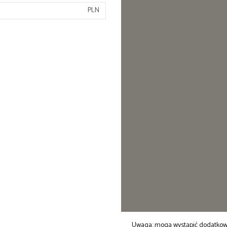
PLN
Uwaga: mogą wystąpić dodatkowe 