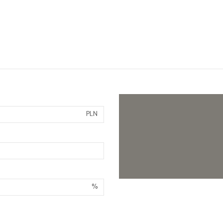
PLN
%