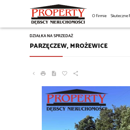
O Firmie
Skuteczne 
DZIAŁKA NA SPRZEDAŻ
PARZĘCZEW, MROŻEWICE