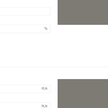
%
PLN
PLN