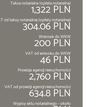
Taksa notarialna (opłata notarialna)
1,322 PLN
T od taksy notarialnej (opłaty notarialnej)
304.06 PLN
Wniosek do WKW
200 PLN
VAT od wniosku do WKW
46 PLN
Prowizja agencji nieruchomości
2,760 PLN
VAT od prowizji agencji nieruchomości
634.8 PLN
Wypisy aktu notarialnego - około