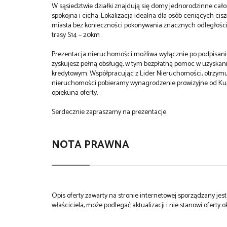
W sąsiedztwie działki znajdują się domy jednorodzinne całoroc
spokojna i cicha. Lokalizacja idealna dla osób ceniących cisz
miasta bez konieczności pokonywania znacznych odległości. 
trasy S14 – 20km .
Prezentacja nieruchomości możliwa wyłącznie po podpisani
zyskujesz pełną obsługę, w tym bezpłatną pomoc w uzyska
kredytowym. Współpracując z Lider Nieruchomości, otrzymuje
nieruchomości pobieramy wynagrodzenie prowizyjne od Kup
opiekuna oferty.
Serdecznie zapraszamy na prezentacje.
NOTA PRAWNA
Opis oferty zawarty na stronie internetowej sporządzany je
właściciela, może podlegać aktualizacji i nie stanowi oferty o