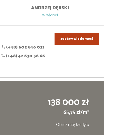
ANDRZEJ
DĘBSKI
Właściciel
zostaw wiadomość
(+48) 602 646 021
(+48) 42 630 56 66
138 000 zł
2
65,75 zł/m
Oblicz ratę kredytu