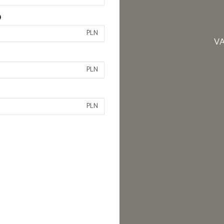
)
PLN
VA
PLN
PLN