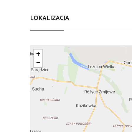
LOKALIZACJA
+
−