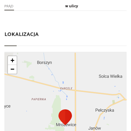
w ulicy
PRĄD
LOKALIZACJA
+
−