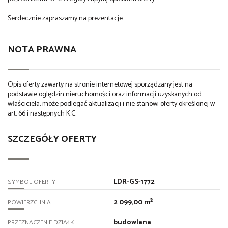
Serdecznie zapraszamy na prezentacje.
NOTA PRAWNA
Opis oferty zawarty na stronie internetowej sporządzany jest na
podstawie oględzin nieruchomości oraz informacji uzyskanych od
właściciela, może podlegać aktualizacji i nie stanowi oferty określonej w
art. 66 i następnych K.C.
SZCZEGÓŁY OFERTY
LDR-GS-1772
SYMBOL OFERTY
2 099,00 m²
POWIERZCHNIA
budowlana
PRZEZNACZENIE DZIAŁKI