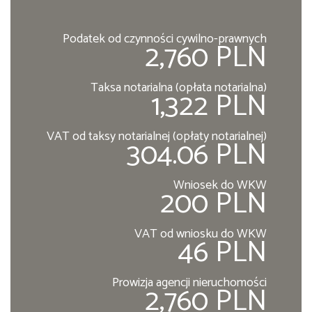
Podatek od czynności cywilno-prawnych
2,760 PLN
Taksa notarialna (opłata notarialna)
1,322 PLN
VAT od taksy notarialnej (opłaty notarialnej)
304.06 PLN
Wniosek do WKW
200 PLN
VAT od wniosku do WKW
46 PLN
Prowizja agencji nieruchomości
2,760 PLN