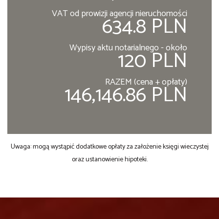
VAT od prowizji agencji nieruchomości
634.8 PLN
Wypisy aktu notarialnego - około
120 PLN
RAZEM (cena + opłaty)
146,146.86 PLN
Uwaga: mogą wystąpić dodatkowe opłaty za założenie księgi wieczystej
oraz ustanowienie hipoteki.