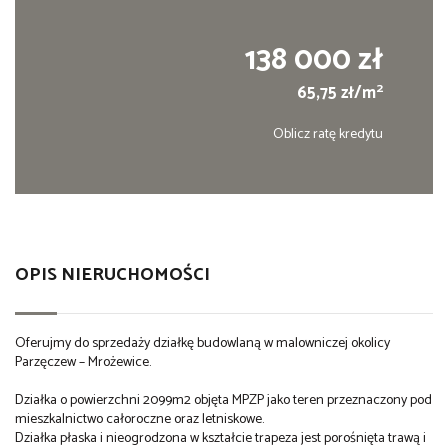
138 000 zł
2
65,75 zł/m
Oblicz ratę kredytu
OPIS NIERUCHOMOŚCI
Oferujmy do sprzedaży działkę budowlaną w malowniczej okolicy 
Parzęczew – Mrożewice.
Działka o powierzchni 2099m2 objęta MPZP jako teren przeznaczony pod 
mieszkalnictwo całoroczne oraz letniskowe.
Działka płaska i nieogrodzona w kształcie trapeza jest porośnięta trawą i 