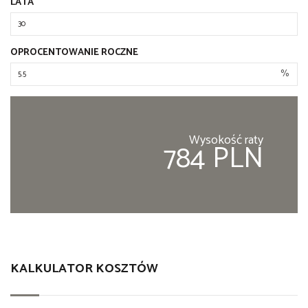
LATA
OPROCENTOWANIE ROCZNE
%
Wysokość raty
784 PLN
KALKULATOR KOSZTÓW