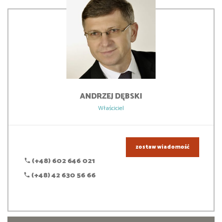
ANDRZEJ
DĘBSKI
Właściciel
zostaw wiadomość
(+48) 602 646 021
(+48) 42 630 56 66