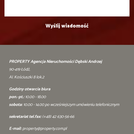
PROPERTY Agencja Nieruchomości Dębski Andrzej
90-419 Łódź,
Al. Kościuszki 8 lok.2
Godziny otwarcia biura
pon.-pt.:
10.00 - 18.00
sobota:
10.00 - 14.00 po wcześniejszym umówieniu telefonicznym
sekretariat tel.fax:
(+48) 42 630-56-66
E-mail:
property@property.com.pl