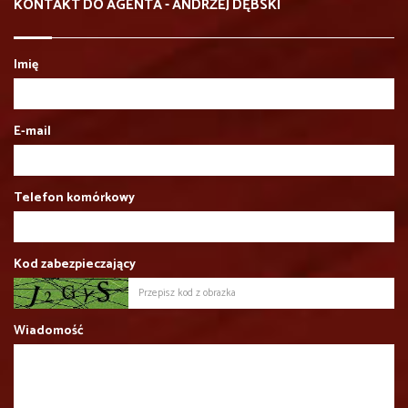
KONTAKT DO AGENTA - ANDRZEJ DĘBSKI
Imię
E-mail
Telefon komórkowy
Kod zabezpieczający
Wiadomość