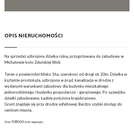
OPIS NIERUCHOMOŚCI
Na sprzedaż uzbrojona działka rolna, przygotowana do zabudowy w
Michałowie koło Zduńskiej Woli.
Teren
o powierzchni blisko 1ha
, szerokość od drogi ok 20m. Działka w
kształcie prostokąta, uzbrojona w prąd, kanalizacja w drodze z
wydanymi warunkami zabudowy dla budynku mieszkalnego
jednorodzinnego i budynku gospodarczo - garażowego. Po sąsiedzku
działki zabudowane. Ładnie położona krajobrazowo.
Grunt znajduje się przy drodze asfaltowej. Bardzo szybki dostęp do
centrum miasta.
108000
Cena:
zł do negocjacji.