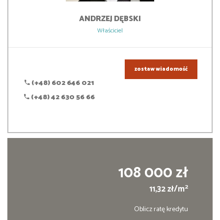
ANDRZEJ
DĘBSKI
Właściciel
zostaw wiadomość
(+48) 602 646 021
(+48) 42 630 56 66
108 000 zł
2
11,32 zł/m
Oblicz ratę kredytu