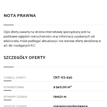
NOTA PRAWNA
Opis oferty zawarty na stronie internetowej sporządzany jest na
podstawie oględzin nieruchomości oraz informacji uzyskanych od
właściciela, może podlegać aktualizacji i nie stanowi oferty określonej w
art. 66 i następnych K.C.
SZCZEGÓŁY OFERTY
CNT-GS-630
SYMBOL OFERTY
9 540,00 m²
POWIERZCHNIA
19x521 m
WYMIARY DZIAŁKI
niezagospodarowana
ZAGOSP. DZIAŁKI