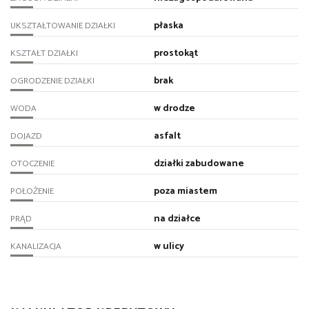
płaska
UKSZTAŁTOWANIE DZIAŁKI
prostokąt
KSZTAŁT DZIAŁKI
brak
OGRODZENIE DZIAŁKI
w drodze
WODA
asfalt
DOJAZD
działki zabudowane
OTOCZENIE
poza miastem
POŁOŻENIE
na działce
PRĄD
w ulicy
KANALIZACJA