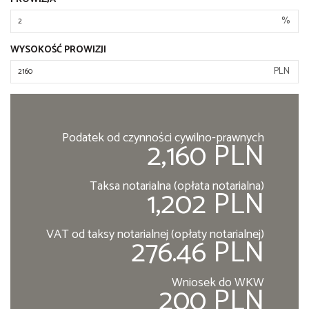
%
WYSOKOŚĆ PROWIZJI
PLN
Podatek od czynności cywilno-prawnych
2,160 PLN
Taksa notarialna (opłata notarialna)
1,202 PLN
VAT od taksy notarialnej (opłaty notarialnej)
276.46 PLN
Wniosek do WKW
200 PLN