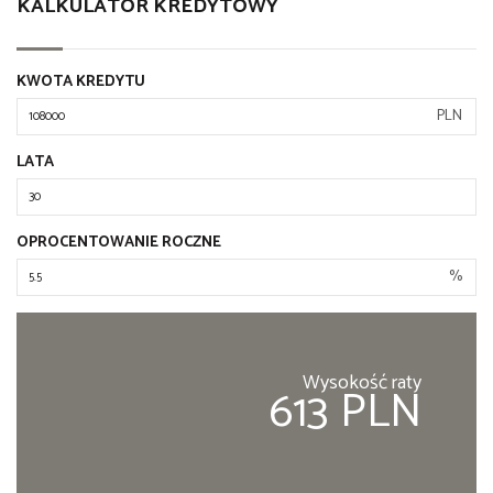
KALKULATOR KREDYTOWY
KWOTA KREDYTU
PLN
LATA
OPROCENTOWANIE ROCZNE
%
Wysokość raty
613 PLN