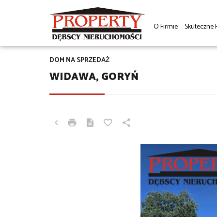
O Firmie
Skuteczne 
DOM NA SPRZEDAŻ
WIDAWA, GORYŃ