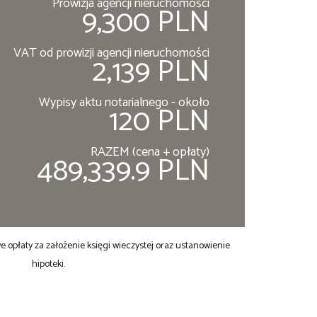
Prowizja agencji nieruchomości
9,300 PLN
VAT od prowizji agencji nieruchomości
2,139 PLN
Wypisy aktu notarialnego - około
120 PLN
RAZEM (cena + opłaty)
489,339.9 PLN
opłaty za założenie księgi wieczystej oraz ustanowienie
hipoteki.