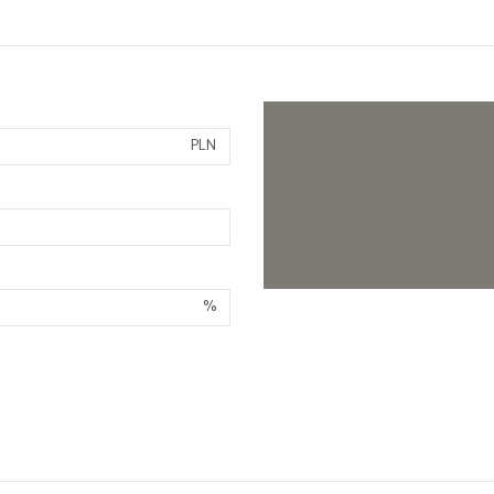
PLN
%