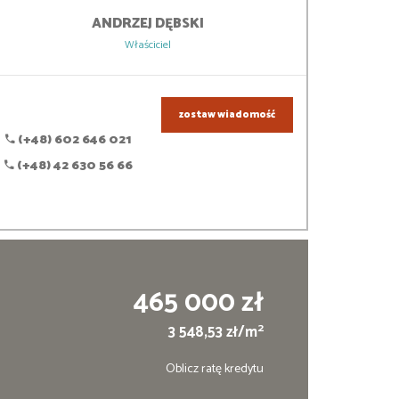
ANDRZEJ
DĘBSKI
Właściciel
zostaw wiadomość
(+48) 602 646 021
(+48) 42 630 56 66
465 000 zł
2
3 548,53 zł/m
Oblicz ratę kredytu