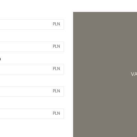
PLN
PLN
)
PLN
VA
PLN
PLN