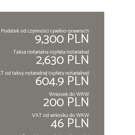
Podatek od czynności cywilno-prawnych
9,300 PLN
Taksa notarialna (opłata notarialna)
2,630 PLN
T od taksy notarialnej (opłaty notarialnej)
604.9 PLN
Wniosek do WKW
200 PLN
VAT od wniosku do WKW
46 PLN