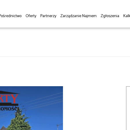
Pośrednictwo
Oferty
Partnerzy
Zarządzanie Najmem
Zgłoszenia
Kalk