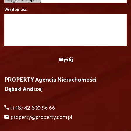
Wiadomość
PROPERTY Agencja Nieruchomości
Dębski Andrzej
(+48) 42 630 56 66
property@property.com.pl