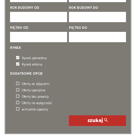
5 pokoi
5 pokoi
ROK BUDOWY OD
ROK BUDOWY DO
6 pokoi
6 pokoi
PIĘTRO OD
PIĘTRO DO
RYNEK
Rynek pierwotny
Rynek wtórny
DODATKOWE OPCJE
Oferty ze zdjęciem
Oferty specjalne
Oferty bez prowizji
Oferty na wyłączność
wirtualne spacery
szukaj