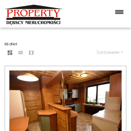
DOMY
66 ofert
Sortowanie