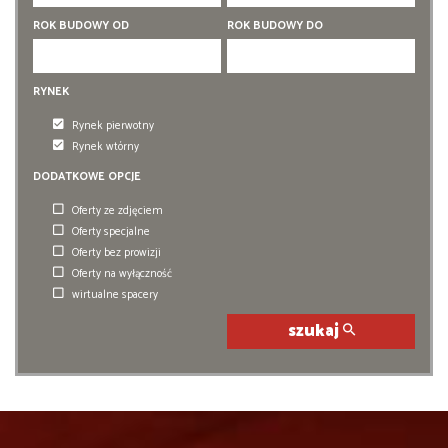
5 pokoi
5 pokoi
ROK BUDOWY OD
ROK BUDOWY DO
6 pokoi
6 pokoi
RYNEK
Rynek pierwotny
Rynek wtórny
DODATKOWE OPCJE
Oferty ze zdjęciem
Oferty specjalne
Oferty bez prowizji
Oferty na wyłączność
wirtualne spacery
szukaj