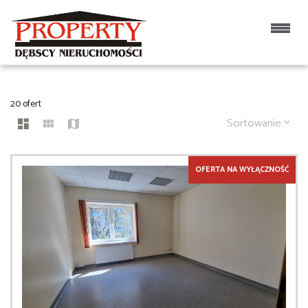
LOKALE NA WYNAJEM
20 ofert
Sortowanie
OFERTA NA WYŁĄCZNOŚĆ